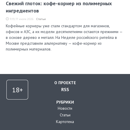
Свежий глоток: кофе-корнер из полимерных
ингредиентов
11:19, 17 июля 2026
Статьи
Кофейные корнеры уже стали стандартом для магазинов,
офисов и АЗС, а их модели десятилетиями остаются прежними —
в основе дерево и металл. На Неделе российского ритейла в
Москве представили альтернативу — кофе-корнер из
полимерных материалов.
О ПРОЕКТЕ
RSS
РУБРИКИ
Новости
Статьи
Картотека