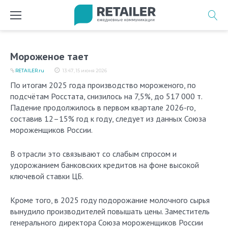
Перейти
к
содержимому
Мороженое тает
RETAILER.ru
13:47, 15 июня 2026
По итогам 2025 года производство мороженого, по
подсчётам Росстата, снизилось на 7,5%, до 517 000 т.
Падение продолжилось в первом квартале 2026-го,
составив 12–15% год к году, следует из данных Союза
мороженщиков России.
В отрасли это связывают со слабым спросом и
удорожанием банковских кредитов на фоне высокой
ключевой ставки ЦБ.
Кроме того, в 2025 году подорожание молочного сырья
вынудило производителей повышать цены. Заместитель
генерального директора Союза мороженщиков России