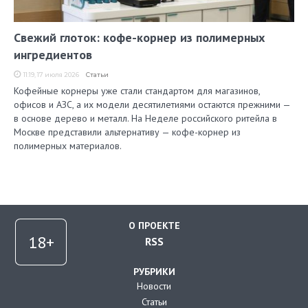
Свежий глоток: кофе-корнер из полимерных
ингредиентов
11:19, 17 июля 2026
Статьи
Кофейные корнеры уже стали стандартом для магазинов,
офисов и АЗС, а их модели десятилетиями остаются прежними —
в основе дерево и металл. На Неделе российского ритейла в
Москве представили альтернативу — кофе-корнер из
полимерных материалов.
О ПРОЕКТЕ
RSS
РУБРИКИ
Новости
Статьи