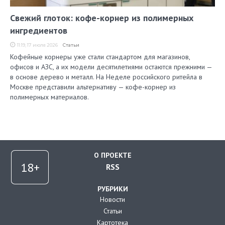
Свежий глоток: кофе-корнер из полимерных
ингредиентов
11:19, 17 июля 2026
Статьи
Кофейные корнеры уже стали стандартом для магазинов,
офисов и АЗС, а их модели десятилетиями остаются прежними —
в основе дерево и металл. На Неделе российского ритейла в
Москве представили альтернативу — кофе-корнер из
полимерных материалов.
О ПРОЕКТЕ
RSS
РУБРИКИ
Новости
Статьи
Картотека