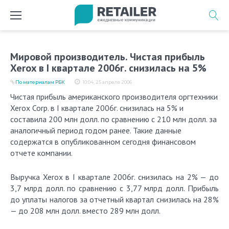
Перейти
к
содержимому
Мировой производитель. Чистая прибыль
Xerox в I квартале 2006г. снизилась на 5%
По материалам РБК
10:04, 25 апреля 2006
Чистая прибыль американского производителя оргтехники
Xerox Corp. в I квартале 2006г. снизилась на 5% и
составила 200 млн долл. по сравнению с 210 млн долл. за
аналогичный период годом ранее. Такие данные
содержатся в опубликованном сегодня финансовом
отчете компании.
Выручка Xerox в I квартале 2006г. снизилась на 2% — до
3,7 млрд долл. по сравнению с 3,77 млрд долл. Прибыль
до уплаты налогов за отчетный квартал снизилась на 28%
— до 208 млн долл. вместо 289 млн долл.