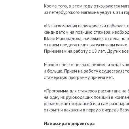
Кроме того, в этом году открываются ма
из петербургского магазина уедут в эти г
«Наша компания периодически набирает с
кандидатом на позицию стажера, необходи
Юлия Милорадова, начальник отдела по р
отдаем предпочтения выпускникам каких-
Принимаем на работу с 18 лет. Других воз
Можно просто послать резюме и ждать зв
и больше. Прием на работу осуществляетс
стажерскую программу приема нет.
«Программа для стажеров рассчитана на 6
на одну из руководящих позиций в компан
оправдывает ожиданий или сам разочаров
открытии вакансии в первую очередь беру
Из кассира в директора