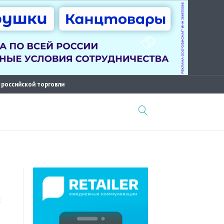
 российской торговли
с