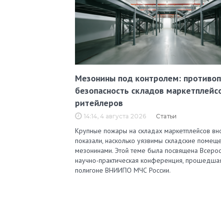
Мезонины под контролем: противо
безопасность складов маркетплейс
ритейлеров
14:14, 4 августа 2026
Статьи
Крупные пожары на складах маркетплейсов вн
показали, насколько уязвимы складские помеще
мезонинами. Этой теме была посвящена Всерос
научно-практическая конференция, прошедша
полигоне ВНИИПО МЧС России.