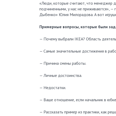
«Люди, которые считают, что менеджер до
подчиненными, у нас не приживаются», — 
Дыбенко» Юлия Милорадова. А вот игруше
Примерные вопросы, которые были зад
— Почему выбрали IКЕА? Область деятельн
— Самые значительные достижения в рабо
— Причина смены работы.
— Личные достоинства.
— Недостатки.
— Ваше отношение, если начальник в юбке
— Рассказать пример из практики, как реш