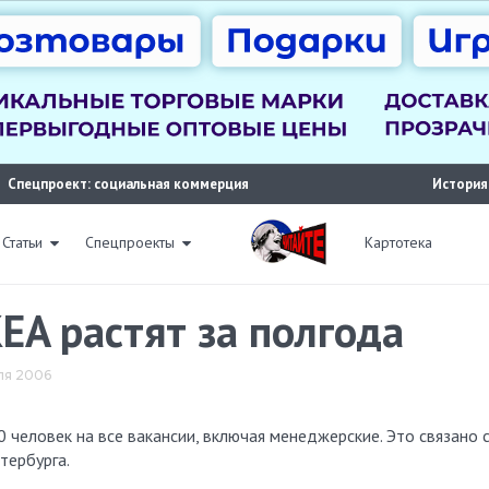
Спецпроект: социальная коммерция
История
Статьи
Спецпроекты
Картотека
EA растят за полгода
ля 2006
0 человек на все вакансии, включая менеджерские. Это связано 
тербурга.