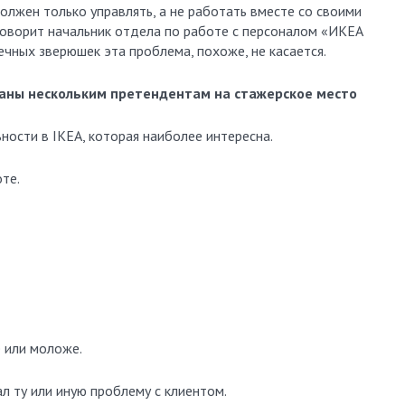
лжен только управлять, а не работать вместе со своими
говорит начальник отдела по работе с персоналом «ИКЕА
чных зверюшек эта проблема, похоже, не касается.
аны нескольким претендентам на стажерское место
ости в IКЕА, которая наиболее интересна.
те.
 или моложе.
ал ту или иную проблему с клиентом.