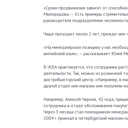
«Сроки продвижения зависят от способнос
Милорадова. — Есть примеры стремительно
руководителя подразделения численность
Чаще проходит около 2 лет, прежде чем ч
«На менеджерских позициях у нас необхо
английский язык», — рассказывает Юлия 
В IКЕА практикуется, что сотрудники раст
деятельности. Так, можно из розничной то
дистрибьюторский центр. «Например, в ма
другой отдел или магазин или получили 
Например, Алексей Чернов, 42 года, прише
сотрудника в отдел обслуживания покупат
Через 3 месяца стал помощником менедже
2004 г. приехал в петербургский магазин 