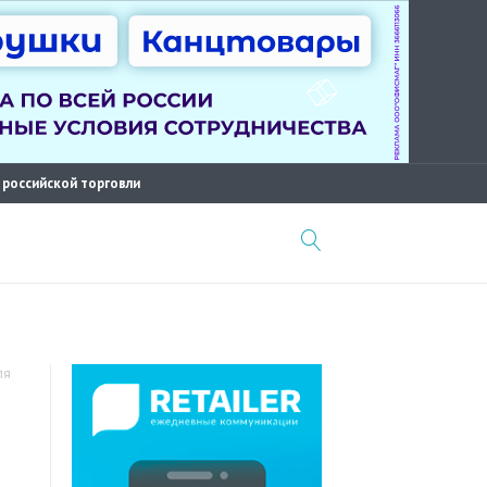
 российской торговли
ля