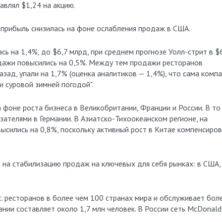
авлял $1,24 на акцию.
 прибыль снизилась на фоне ослабления продаж в США.
сь на 1,4%, до $6,7 млрд, при среднем прогнозе Уолл-стрит в $
дажи повысились на 0,5%. Между тем продажи ресторанов
зад, упали на 1,7% (оценка аналитиков — 1,4%), что сама комп
и суровой зимней погодой".
 фоне роста бизнеса в Великобритании, Франции и России. В то
зателями в Германии. В Азиатско-Тихоокеанском регионе, на
ысились на 0,8%, поскольку активный рост в Китае компенсиро
на стабилизацию продаж на ключевых для себя рынках: в США,
. ресторанов в более чем 100 странах мира и обслуживает бол
нии составляет около 1,7 млн человек. В России сеть McDonald