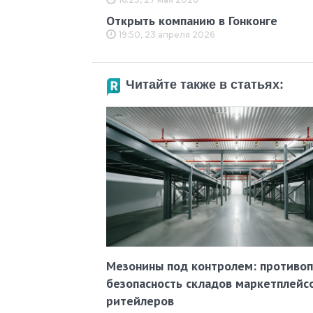
Открыть компанию в Гонконге
19:50, 23 апреля 2026
Читайте также в статьях:
Мезонины под контролем: противо
безопасность складов маркетплейс
ритейлеров