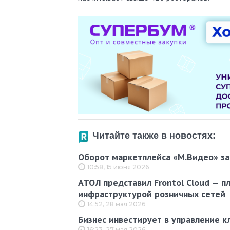
Читайте также в новостях:
Оборот маркетплейса «М.Видео» за 
10:58, 15 июня 2026
АТОЛ представил Frontol Cloud — п
инфраструктурой розничных сетей
14:52, 28 мая 2026
Бизнес инвестирует в управление к
16:23, 27 мая 2026