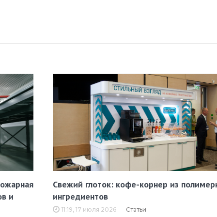
пожарная
Свежий глоток: кофе-корнер из полимер
ов и
ингредиентов
11:19, 17 июля 2026
Статьи