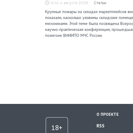
14:14, 4 августа 2026
Статьи
Крупные пожары на складах маркетплейсов вн
показали, насколько уязвимы складские помеще
мезонинами. Этой теме была посвящена Всерос
научно-практическая конференция, прошедша
полигоне ВНИИПО МЧС России.
О ПРОЕКТЕ
RSS