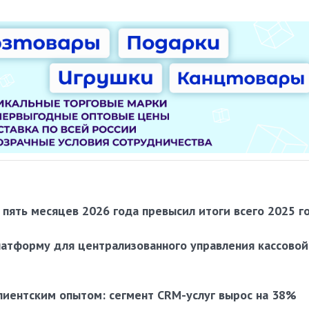
пять месяцев 2026 года превысил итоги всего 2025 г
латформу для централизованного управления кассовой
лиентским опытом: сегмент CRM-услуг вырос на 38%