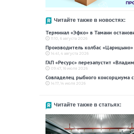
Читайте также в новостях:
Терминал «Эфко» в Тамани останов
11:10, 6 августа 2026
Производитель колбас «Царицыно» 
14:41, 4 августа 2026
ГАП «Ресурс» перезапустит «Владим
09:47, 16 июля 2026
Совладелец рыбного консорциума с
14:17, 14 июля 2026
Читайте также в статьях: