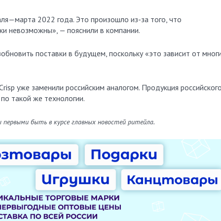
ля—марта 2022 года. Это произошло из-за того, что
и невозможны», — пояснили в компании.
зобновить поставки в будущем, поскольку «это зависит от мног
Crisp уже заменили российским аналогом. Продукция российског
по такой же технологии.
ы первыми быть в курсе главных новостей ритейла.