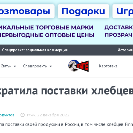
Спецпроект: социальная коммерция
История
Статьи
Спецпроекты
Картотека
ратила поставки хлебцев 
одуктов
17:47, 22 декабря 2022