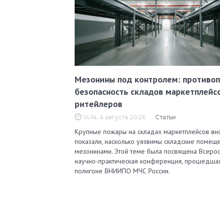
Мезонины под контролем: противо
безопасность складов маркетплейс
ритейлеров
14:14, 4 августа 2026
Статьи
Крупные пожары на складах маркетплейсов вн
показали, насколько уязвимы складские помеще
мезонинами. Этой теме была посвящена Всерос
научно-практическая конференция, прошедша
полигоне ВНИИПО МЧС России.