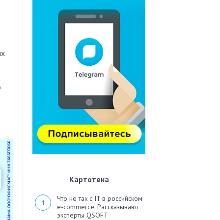
их
о
Картотека
Что не так с IT в российском
e-commerce. Рассказывают
эксперты QSOFT