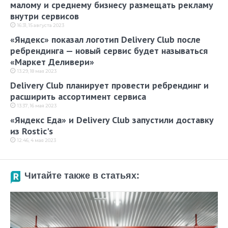
малому и среднему бизнесу размещать рекламу
внутри сервисов
16:31, 15 августа 2023
«Яндекс» показал логотип Delivery Club после
ребрендинга — новый сервис будет называться
«Маркет Деливери»
13:29, 18 мая 2023
Delivery Club планирует провести ребрендинг и
расширить ассортимент сервиса
13:37, 16 мая 2023
«Яндекс Еда» и Delivery Club запустили доставку
из Rostic's
12:46, 4 мая 2023
Читайте также в статьях: