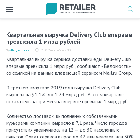
Перейти
к
содержимому
Квартальная выручка Delivery Club впервые
превысила 1 млрд рублей
«Ведомости»
12:50, 24 октября 2019
Квартальная выручка сервиса доставки еды Delivery Club
впервые превысила 1 млрд руб., сообщают «Ведомости»
со ссылкой на данные владеющей сервисом Mail.ru Group.
В третьем квартале 2019 года выручка Delivery Club
выросла на 91,1%, до 1,24 млрд руб. В этом квартале
показатель за три месяца впервые превысил 1 млрд руб.
Количество доставок, выполненных собственными
курьерами компании, выросло в 7,1 раза. Число городов
присутствия увеличилось на 12 — до 30 населённых
пунктов. Охват сервиса вырос до 42 млн человек, или 30%