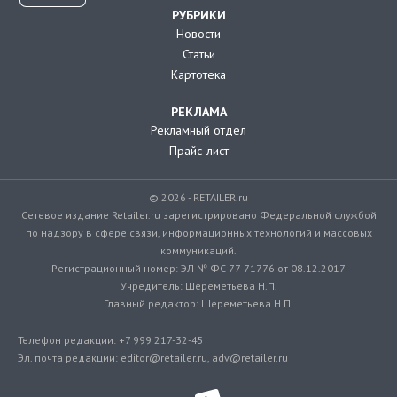
РУБРИКИ
Новости
Статьи
Картотека
РЕКЛАМА
Рекламный отдел
Прайс-лист
© 2026 - RETAILER.ru
Сетевое издание Retailer.ru зарегистрировано Федеральной службой
по надзору в сфере связи, информационных технологий и массовых
коммуникаций.
Регистрационный номер: ЭЛ № ФС 77-71776 от 08.12.2017
Учредитель: Шереметьева Н.П.
Главный редактор: Шереметьева Н.П.
Телефон редакции: +7 999 217-32-45
Эл. почта редакции: editor@retailer.ru, adv@retailer.ru