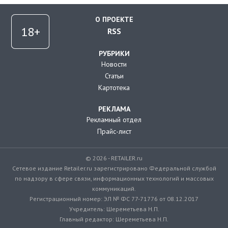
О ПРОЕКТЕ
RSS
РУБРИКИ
Новости
Статьи
Картотека
РЕКЛАМА
Рекламный отдел
Прайс-лист
© 2026 - RETAILER.ru
Сетевое издание Retailer.ru зарегистрировано Федеральной службой
по надзору в сфере связи, информационных технологий и массовых
коммуникаций.
Регистрационный номер: ЭЛ № ФС 77-71776 от 08.12.2017
Учредитель: Шереметьева Н.П.
Главный редактор: Шереметьева Н.П.