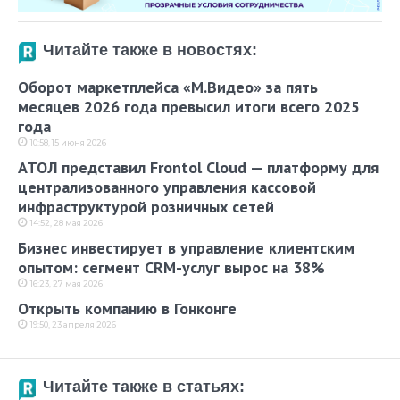
Читайте также в новостях:
Оборот маркетплейса «М.Видео» за пять
месяцев 2026 года превысил итоги всего 2025
года
10:58, 15 июня 2026
АТОЛ представил Frontol Cloud — платформу для
централизованного управления кассовой
инфраструктурой розничных сетей
14:52, 28 мая 2026
Бизнес инвестирует в управление клиентским
опытом: сегмент CRM-услуг вырос на 38%
16:23, 27 мая 2026
Открыть компанию в Гонконге
19:50, 23 апреля 2026
Читайте также в статьях: