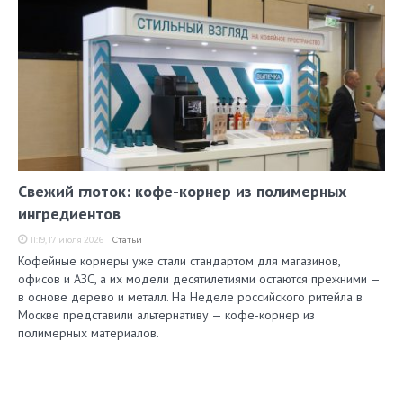
Свежий глоток: кофе-корнер из полимерных
ингредиентов
11:19, 17 июля 2026
Статьи
Кофейные корнеры уже стали стандартом для магазинов,
офисов и АЗС, а их модели десятилетиями остаются прежними —
в основе дерево и металл. На Неделе российского ритейла в
Москве представили альтернативу — кофе-корнер из
полимерных материалов.