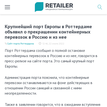
Перейти
к
содержимому
Крупнейший порт Европы в Роттердаме
объявил о прекращении контейнерных
перевозок в Россию и из нее
Сайт порта Роттердама
12:46, 22 июля 2022
Порт Роттердама сообщил о полной остановке
контейнерных перевозок в Россию и из нее, говорится в
пресс-релизе на сайте порта. Это самый крупный порт
Европы.
Администрация порта пояснила, что контейнерные
перевозки останавливаются на фоне действующих в
отношении России санкций и связанной с ними
неопределенности.
Также в заявлении говорится, что в ожидании вступления