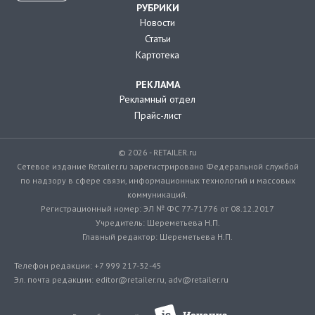
РУБРИКИ
Новости
Статьи
Картотека
РЕКЛАМА
Рекламный отдел
Прайс-лист
© 2026 - RETAILER.ru
Сетевое издание Retailer.ru зарегистрировано Федеральной службой
по надзору в сфере связи, информационных технологий и массовых
коммуникаций.
Регистрационный номер: ЭЛ № ФС 77-71776 от 08.12.2017
Учредитель: Шереметьева Н.П.
Главный редактор: Шереметьева Н.П.
Телефон редакции: +7 999 217-32-45
Эл. почта редакции: editor@retailer.ru, adv@retailer.ru