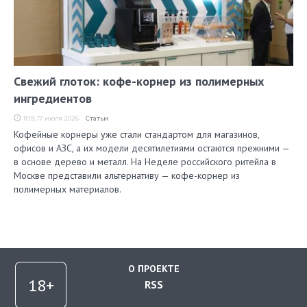
Свежий глоток: кофе-корнер из полимерных
ингредиентов
11:19, 17 июля 2026
Статьи
Кофейные корнеры уже стали стандартом для магазинов,
офисов и АЗС, а их модели десятилетиями остаются прежними —
в основе дерево и металл. На Неделе российского ритейла в
Москве представили альтернативу — кофе-корнер из
полимерных материалов.
О ПРОЕКТЕ
RSS