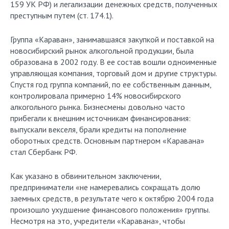
159 УК РФ) и легализации денежных средств, полученных
преступным путем (ст. 174.1).
Группа «Караван», занимавшаяся закупкой и поставкой на
новосибирский рынок алкогольной продукции, была
образована в 2002 году. В ее состав вошли одноименные
управляющая компания, торговый дом и другие структуры.
Спустя год группа компаний, по ее собственным данным,
контролировала примерно 14% новосибирского
алкогольного рынка. Бизнесмены довольно часто
прибегали к внешним источникам финансирования:
выпускали векселя, брали кредиты на пополнение
оборотных средств. Основным партнером «Каравана»
стал Сбербанк РФ.
Как указано в обвинительном заключении,
предприниматели «не намеревались сокращать долю
заемных средств, в результате чего к октябрю 2004 года
произошло ухудшение финансового положения» группы.
Несмотря на это, учредители «Каравана», чтобы