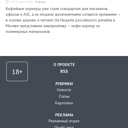
11:19, 17 июля 2026
Статьи
Кофейные корнеры уже стали стандартом для магазинов,
офисов и АЗС, а их модели десятилетиями остаются прежними —
в основе дерево и металл. На Неделе российского ритейла в
Москве представили альтернативу — кофе-корнер из
полимерных материалов.
О ПРОЕКТЕ
RSS
РУБРИКИ
Новости
Статьи
Картотека
РЕКЛАМА
Рекламный отдел
Прайс-лист