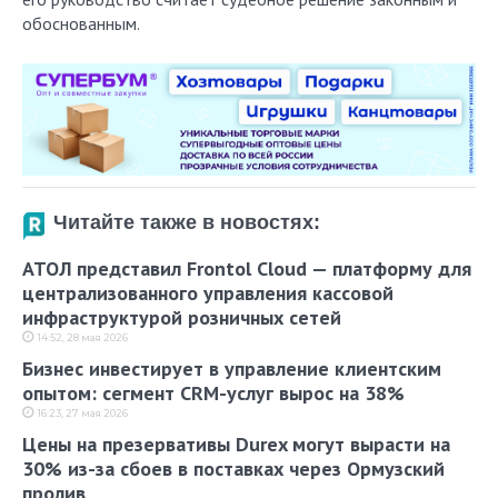
обоснованным.
Читайте также в новостях:
АТОЛ представил Frontol Cloud — платформу для
централизованного управления кассовой
инфраструктурой розничных сетей
14:52, 28 мая 2026
Бизнес инвестирует в управление клиентским
опытом: сегмент CRM-услуг вырос на 38%
16:23, 27 мая 2026
Цены на презервативы Durex могут вырасти на
30% из-за сбоев в поставках через Ормузский
пролив