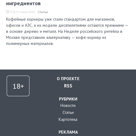
ингредиентов
11:19, 17 июля 2026
Статьи
Кофейные корнеры уже стали стандартом для магазинов,
офисов и АЗС, а их модели десятилетиями остаются прежними —
в основе дерево и металл. На Неделе российского ритейла в
Москве представили альтернативу — кофе-корнер из
полимерных материалов.
О ПРОЕКТЕ
RSS
РУБРИКИ
Новости
Статьи
Картотека
РЕКЛАМА