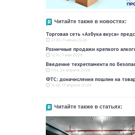
Читайте также в новостях:
Торговая сеть «Азбука вкуса» пред
21:30, 11 июня 2026
Розничные продажи крепкого алкого
12:10, 7 мая 2026
Введение техрегламента по безопас
11:14, 24 апреля 2026
ФТС: доначисления пошлин на товар
14:45, 17 апреля 2026
Читайте также в статьях: