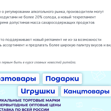
у о регулировании алкогольного рынка, производители могут
одуктами не более 20% солода, а новый техрегламент
 время допустимая масса сахаросодержащих продуктов
что поддерживают новый регламент не из-за возможности
ь ассортимент и предлагать более широкую палитру вкусов и в
ы первым быть в курсе главных новостей ритейла.