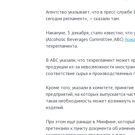
Агентство указывает, что в пресс-службе
сегодня регламент», — сказали там.
Накануне, 5 декабря, стало известно, чт
(Alcoholic Beverages Committee, ABC)
пожа
техрегламента.
В ABC указали, что техрегламент может п
продукции из-за невозможности иностра
соответствие сырья и производственных
Кроме того, указали в комитете, приняти
предприятий, на которых выпускается час
такая необходимость может возникнуть и
изделий.
При этом ещё раньше в Минфине, который
претензиях к пункту документа об измен
сахаросодержащих продуктов в пиве.