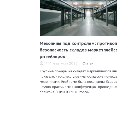
Мезонины под контролем: противо
безопасность складов маркетплейс
ритейлеров
14:14, 4 августа 2026
Статьи
Крупные пожары на складах маркетплейсов вн
показали, насколько уязвимы складские помеще
мезонинами. Этой теме была посвящена Всерос
научно-практическая конференция, прошедша
полигоне ВНИИПО МЧС России.