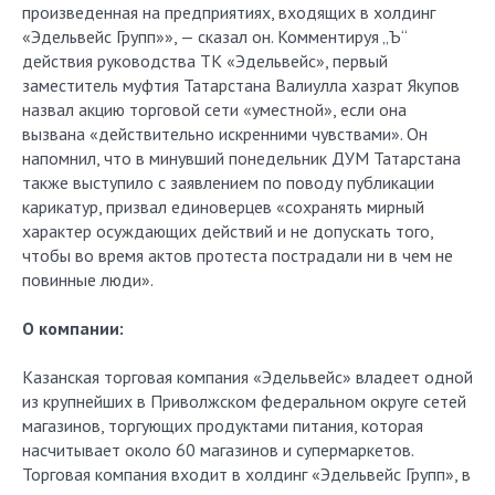
произведенная на предприятиях, входящих в холдинг
«Эдельвейс Групп»», — сказал он. Комментируя „Ъ“
действия руководства ТК «Эдельвейс», первый
заместитель муфтия Татарстана Валиулла хазрат Якупов
назвал акцию торговой сети «уместной», если она
вызвана «действительно искренними чувствами». Он
напомнил, что в минувший понедельник ДУМ Татарстана
также выступило с заявлением по поводу публикации
карикатур, призвал единоверцев «сохранять мирный
характер осуждающих действий и не допускать того,
чтобы во время актов протеста пострадали ни в чем не
повинные люди».
О компании:
Казанская торговая компания «Эдельвейс» владеет одной
из крупнейших в Приволжском федеральном округе сетей
магазинов, торгующих продуктами питания, которая
насчитывает около 60 магазинов и супермаркетов.
Торговая компания входит в холдинг «Эдельвейс Групп», в