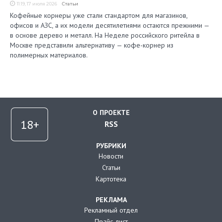
11:19, 17 июля 2026
Статьи
Кофейные корнеры уже стали стандартом для магазинов,
офисов и АЗС, а их модели десятилетиями остаются прежними —
в основе дерево и металл. На Неделе российского ритейла в
Москве представили альтернативу — кофе-корнер из
полимерных материалов.
О ПРОЕКТЕ
RSS
РУБРИКИ
Новости
Статьи
Картотека
РЕКЛАМА
Рекламный отдел
Прайс-лист