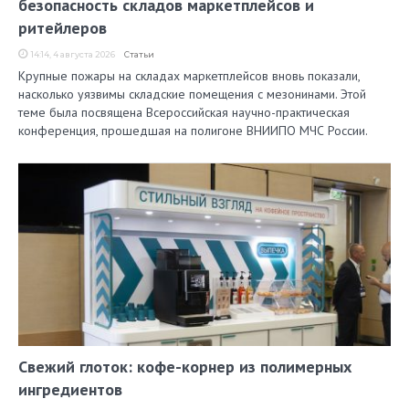
безопасность складов маркетплейсов и
ритейлеров
14:14, 4 августа 2026
Статьи
Крупные пожары на складах маркетплейсов вновь показали,
насколько уязвимы складские помещения с мезонинами. Этой
теме была посвящена Всероссийская научно-практическая
конференция, прошедшая на полигоне ВНИИПО МЧС России.
Свежий глоток: кофе-корнер из полимерных
ингредиентов