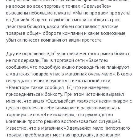
на входе во всех торговых точках «Эдельвейса»
вывешены небольшие плакаты «Мы не продаем продукты
из Дании!». В пресс-службе не смогли сообщить срок
действия бойкота, какой объем составляют датские
товары в общем обороте компании и какие возможные
убытки понесет компания от акции протеста.
Другие опрошенные„Ъ“ участники местного рынка бойкот
не поддержали. Так, в торговой сети «Бахетле»
сообщили, что подобную акцию проводить не планируют,
а «датских товаров у нас в магазинах очень мало». В свою
очередь источник в руководстве казанской сети
«Рамстор» также сообщил „Ъ“, что не намерены
присоединяться к бойкоту. При этом источник выразил
мнение, что акция «Эдельвейса» «является неким пиаром с
целью привлечь к себе внимание и разрекламировать
торговую сеть». «Я не исключаю, что руководство
компании просто решило воспользоваться ситуацией.
Известно, что в магазинах «Эдельвейс» мало импортного
товара, преобладает местная продукция, в основном