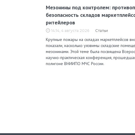
Мезонины под контролем: противо
безопасность складов маркетплейс
ритейлеров
14:14, 4 августа 2026
Статьи
Крупные пожары на складах маркетплейсов вн
показали, насколько уязвимы складские помеще
мезонинами. Этой теме была посвящена Всерос
научно-практическая конференция, прошедша
полигоне ВНИИПО МЧС России.