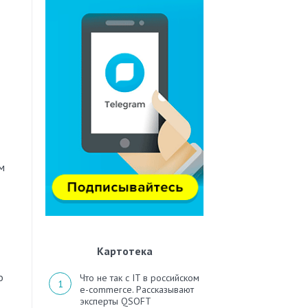
м
Картотека
о
Что не так с IT в российском
e-commerce. Рассказывают
эксперты QSOFT