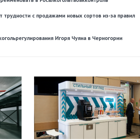
т трудности с продажами новых сортов из-за правил
когольрегулирования Игоря Чуяна в Черногории