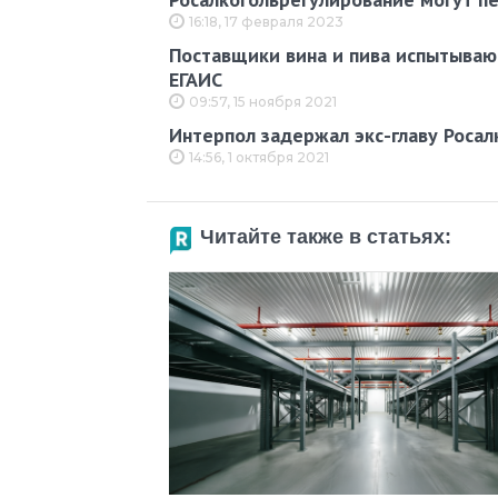
16:18, 17 февраля 2023
Поставщики вина и пива испытываю
ЕГАИС
09:57, 15 ноября 2021
Интерпол задержал экс-главу Росал
14:56, 1 октября 2021
Читайте также в статьях: