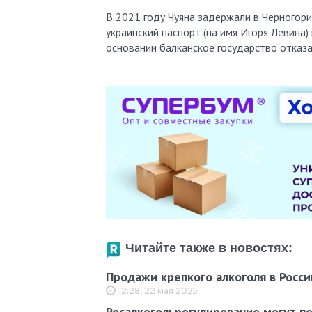
В 2021 году Чуяна задержали в Черногори
украинский паспорт (на имя Игоря Левина
основании балканское государство отказа
Читайте также в новостях:
Продажи крепкого алкоголя в Росси
12:28, 22 мая 2025
Росалкогольрегулирование могут п