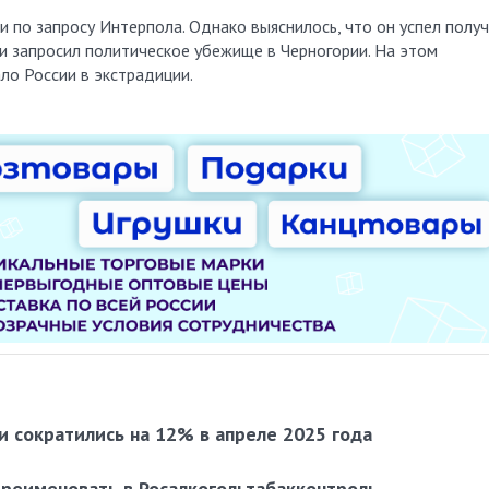
и по запросу Интерпола. Однако выяснилось, что он успел полу
) и запросил политическое убежище в Черногории. На этом
ло России в экстрадиции.
и сократились на 12% в апреле 2025 года
ереименовать в Росалкогольтабакконтроль