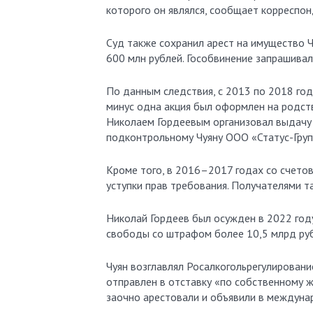
которого он являлся, сообщает корреспон
Суд также сохранил арест на имущество Ч
600 млн рублей. Гособвинение запрашивал
По данным следствия, с 2013 по 2018 го
минус одна акция был оформлен на родст
Николаем Гордеевым организовал выдачу 
подконтрольному Чуяну ООО «Статус-Груп
Кроме того, в 2016–2017 годах со счето
уступки прав требования. Получателями та
Николай Гордеев был осужден в 2022 году
свободы со штрафом более 10,5 млрд руб
Чуян возглавлял Росалкогольрегулировани
отправлен в отставку «по собственному ж
заочно арестовали и объявили в междуна