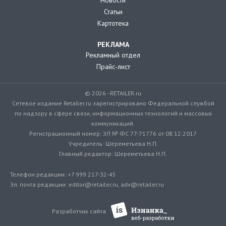
Статьи
Картотека
РЕКЛАМА
Рекламный отдел
Прайс-лист
© 2026 - RETAILER.ru
Сетевое издание Retailer.ru зарегистрировано Федеральной службой
по надзору в сфере связи, информационных технологий и массовых
коммуникаций.
Регистрационный номер: ЭЛ № ФС 77-71776 от 08.12.2017
Учредитель: Шереметьева Н.П.
Главный редактор: Шереметьева Н.П.
Телефон редакции: +7 999 217-32-45
Эл. почта редакции: editor@retailer.ru, adv@retailer.ru
Разработчик сайта