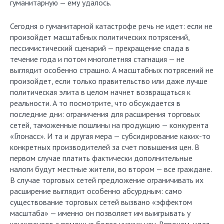
гуманитарную — ему удалось.
Сегодня о гуманитарной катастрофе речь не идет: если не
произойдет масштабных политических потрясений,
пессимистический сценарий — прекращение спада в
течение года и потом многолетняя стагнация — не
выглядит особенно страшно. А масштабных потрясений не
произойдет, если только правительство или даже лучше
политическая элита в целом начнет возвращаться к
реальности. А то посмотрите, что обсуждается в
последние дни: ограничения для расширения торговых
сетей, таможенные пошлины на продукцию — конкурента
«Глонасс». И та и другая мера — субсидирование каких-то
конкретных производителей за счет повышения цен. В
первом случае платить фактически дополнительные
налоги будут местные жители, во втором — все граждане.
В случае торговых сетей предложение ограничивать их
расширение выглядит особенно абсурдным: само
существование торговых сетей вызвано «эффектом
масштаба» — именно он позволяет им выигрывать у