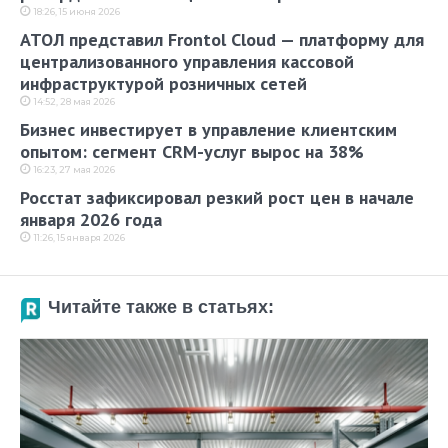
18:26, 15 июня 2026
АТОЛ представил Frontol Cloud — платформу для
централизованного управления кассовой
инфраструктурой розничных сетей
14:52, 28 мая 2026
Бизнес инвестирует в управление клиентским
опытом: сегмент CRM-услуг вырос на 38%
16:23, 27 мая 2026
Росстат зафиксировал резкий рост цен в начале
января 2026 года
11:26, 15 января 2026
Читайте также в статьях: