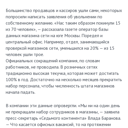
Большинство продавцов и кассиров ушли сами, некоторых
попросили написать заявления об увольнении по
собственному желанию. «Нас таким образом покинули 15
из 70 человек», — рассказала газете оператор базы
данных магазина сети на юге Москвы. Поредел и
центральный офис. Например, отдел, занимающийся
проверкой магазинов сети, уменьшился на 20% — из 15
человек ушли трое.
Официальных сокращений компания, по словам
работников, не проводила. В розничных сетях
традиционно высокая текучка, которая может достигать
100% в год. Достаточно на несколько месяцев прекратить
набор персонала, чтобы численность штата магазинов
начала падать.
В компании эти данные опровергли. «Мы ни на один день
не прекращали набор сотрудников в магазины, — заявила
пресс-секретарь «Седьмого континента» Влада Баранова.
— Что касается офисных вакансий, то на протяжении