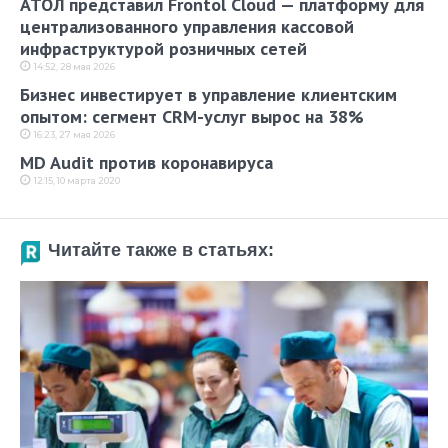
АТОЛ представил Frontol Cloud — платформу для
централизованного управления кассовой
инфраструктурой розничных сетей
14:52, 28 мая 2026
Бизнес инвестирует в управление клиентским
опытом: сегмент CRM-услуг вырос на 38%
16:23, 27 мая 2026
MD Audit против коронавируса
12:15, 10 марта 2020
Читайте также в статьях: