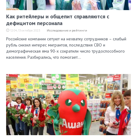
Как ритейлеры и общепит справляются с
дефицитом персонала
12:04, 13 октября 2023
Исследования и рейтинги
Российские компании сетуют на нехватку сотрудников – слабый
рубль снизил интерес мигрантов, последствия СВО и
демографическая яма 90-х сократили число трудоспособного
населения. Разбирались, что помогает…