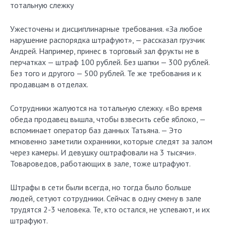
тотальную слежку
Ужесточены и дисциплинарные требования. «За любое
нарушение распорядка штрафуют», — рассказал грузчик
Андрей. Например, принес в торговый зал фрукты не в
перчатках — штраф 100 рублей. Без шапки — 300 рублей.
Без того и другого — 500 рублей. Те же требования и к
продавцам в отделах.
Сотрудники жалуются на тотальную слежку. «Во время
обеда продавец вышла, чтобы взвесить себе яблоко, —
вспоминает оператор баз данных Татьяна. — Это
мгновенно заметили охранники, которые следят за залом
через камеры. И девушку оштрафовали на 3 тысячи».
Товароведов, работающих в зале, тоже штрафуют.
Штрафы в сети были всегда, но тогда было больше
людей, сетуют сотрудники. Сейчас в одну смену в зале
трудятся 2-3 человека. Те, кто остался, не успевают, и их
штрафуют.