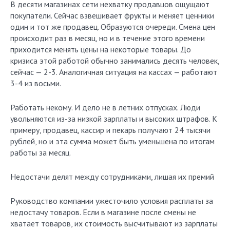
В десяти магазинах сети нехватку продавцов ощущают
покупатели. Сейчас взвешивает фрукты и меняет ценники
один и тот же продавец. Образуются очереди. Смена цен
происходит раз в месяц, но и в течение этого времени
приходится менять цены на некоторые товары. До
кризиса этой работой обычно занимались десять человек,
сейчас — 2-3. Аналогичная ситуация на кассах — работают
3-4 из восьми.
Работать некому. И дело не в летних отпусках. Люди
увольняются из-за низкой зарплаты и высоких штрафов. К
примеру, продавец, кассир и пекарь получают 24 тысячи
рублей, но и эта сумма может быть уменьшена по итогам
работы за месяц.
Недостачи делят между сотрудниками, лишая их премий
Руководство компании ужесточило условия расплаты за
недостачу товаров. Если в магазине после смены не
хватает товаров, их стоимость высчитывают из зарплаты