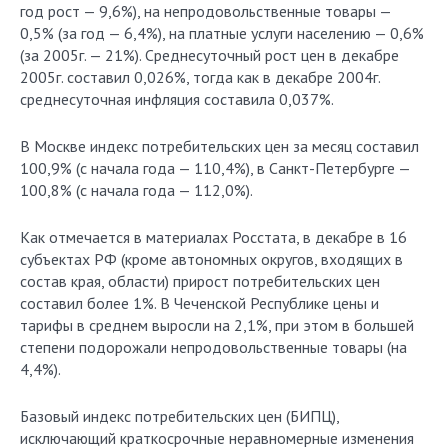
год рост — 9,6%), на непродовольственные товары —
0,5% (за год — 6,4%), на платные услуги населению — 0,6%
(за 2005г. — 21%). Среднесуточный рост цен в декабре
2005г. составил 0,026%, тогда как в декабре 2004г.
среднесуточная инфляция составила 0,037%.
В Москве индекс потребительских цен за месяц составил
100,9% (с начала года — 110,4%), в Санкт-Петербурге —
100,8% (с начала года — 112,0%).
Как отмечается в материалах Росстата, в декабре в 16
субъектах РФ (кроме автономных округов, входящих в
состав края, области) прирост потребительских цен
составил более 1%. В Чеченской Республике цены и
тарифы в среднем выросли на 2,1%, при этом в большей
степени подорожали непродовольственные товары (на
4,4%).
Базовый индекс потребительских цен (БИПЦ),
исключающий краткосрочные неравномерные изменения