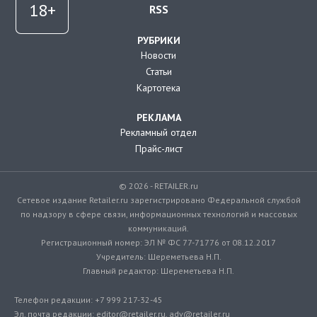
RSS
РУБРИКИ
Новости
Статьи
Картотека
РЕКЛАМА
Рекламный отдел
Прайс-лист
© 2026 - RETAILER.ru
Сетевое издание Retailer.ru зарегистрировано Федеральной службой
по надзору в сфере связи, информационных технологий и массовых
коммуникаций.
Регистрационный номер: ЭЛ № ФС 77-71776 от 08.12.2017
Учредитель: Шереметьева Н.П.
Главный редактор: Шереметьева Н.П.
Телефон редакции: +7 999 217-32-45
Эл. почта редакции: editor@retailer.ru, adv@retailer.ru