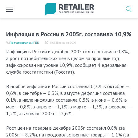
Перейти
к
содержимому
Инфляция в России в 2005г. составила 10,9%
По материалам РБК
11:01, 11 января 2006
Инфляция в России в декабре 2005 года составила 0,8%,
а рост потребительских цен в целом за прошлый год
зафиксирован на уровне 10,9%, сообщает Федеральная
служба госстатистики (Росстат).
В ноябре инфляция в России составила 0,7%, в октябре —
0,6%, в сентябре — 0,3%, в августе дефляция составила
0,1%, в июле инфляция составила 0,5%, в июне — 0,6%, в
мае — 0,8%, в апреле — 1,1%, в марте — 1,3%, в феврале —
1,2%, а в январе 2005г. — 2,6%.
Рост цен на товары в декабре 2005г. составил 0,8% (за
2005г. — 8,2%), на продовольственные товары — 1,1% (за