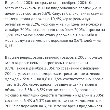
В декабре 2005г. по сравнению с ноябрем 2005г. более
всего увеличились цены на плодоовощную продукцию. В
целом рост составил 5,6%. Капуста белокочанная свежая
за месяц стала дороже на 10,4%, картофель и лук
репчатый — на 8,2%, морковь — на 7%. Цены на молоко в
декабре 2005г. по сравнению с ноябрем 2005г. выросли на
1,5%, сливочное масло стало дороже на 1,4%. Рыба и
морепродукты за месяц подорожали на 0,6%, хлеб — на
0,4%.
В группе непродовольственных товаров в 2005г. больше
всего выросли цены на строительные материалы — на
9,1%. Также в декабре 2005г. по сравнению с декабрем
2004г. существенно подорожали трикотажные изделия,
одежда и белье — на 8,6% и 7,5% соответственно. Кроме
того, в 2005г. наблюдалось повышение цен на ткани и
обувь — на 5,3% и 6,3% соответственно. Удорожание
моющих и чистящих средств и табачных изделий в 2005г.
составило 6,4% и 5,3% соответственно. Медикаменты в
2005г. подорожали на 3,2%. В то же время продолжился