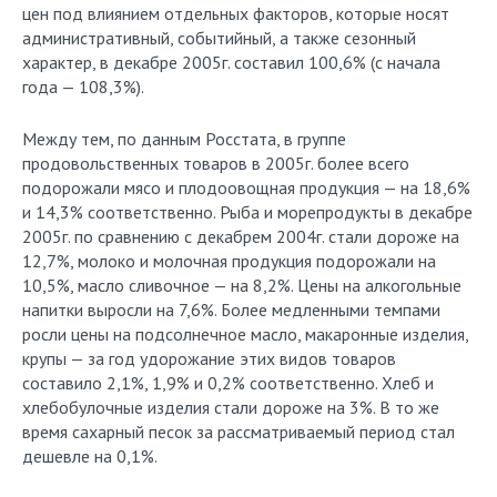
цен под влиянием отдельных факторов, которые носят
административный, событийный, а также сезонный
характер, в декабре 2005г. составил 100,6% (с начала
года — 108,3%).
Между тем, по данным Росстата, в группе
продовольственных товаров в 2005г. более всего
подорожали мясо и плодоовощная продукция — на 18,6%
и 14,3% соответственно. Рыба и морепродукты в декабре
2005г. по сравнению с декабрем 2004г. стали дороже на
12,7%, молоко и молочная продукция подорожали на
10,5%, масло сливочное — на 8,2%. Цены на алкогольные
напитки выросли на 7,6%. Более медленными темпами
росли цены на подсолнечное масло, макаронные изделия,
крупы — за год удорожание этих видов товаров
составило 2,1%, 1,9% и 0,2% соответственно. Хлеб и
хлебобулочные изделия стали дороже на 3%. В то же
время сахарный песок за рассматриваемый период стал
дешевле на 0,1%.