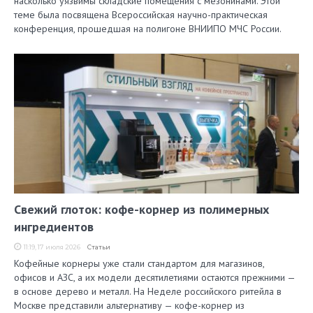
насколько уязвимы складские помещения с мезонинами. Этой
теме была посвящена Всероссийская научно-практическая
конференция, прошедшая на полигоне ВНИИПО МЧС России.
Свежий глоток: кофе-корнер из полимерных
ингредиентов
11:19, 17 июля 2026
Статьи
Кофейные корнеры уже стали стандартом для магазинов,
офисов и АЗС, а их модели десятилетиями остаются прежними —
в основе дерево и металл. На Неделе российского ритейла в
Москве представили альтернативу — кофе-корнер из