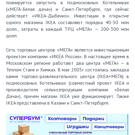
планируется запустить в подмосковных Котельниках
(«МЕГА-Белая дача») и Санкт-Петербурге, где сейчас
действует «ИКЕА-Дыбенко». Инвестиции в открытие
одного магазина IKEA составляют порядка 40-50 млн
долл., затраты в каждый ТРЦ «МЕГА» — 200-300 млн
долл.
Сеть торговых центров «МЕГА» является инвестиционным
проектом компании «ИКЕА Россия». В настоящее время в
Московском регионе работают два центра «МЕГА» — в
Теплом Стане и Химках. В мае 2005г. состоялась закладка
камня торгово-развлекательного центра (IKEA+МЕГА) в
подмосковных Котельниках (совместный проект IKEA и
производителя сельхозпродукции компании «Белая
Дача»), причем магазин IKEA уже функционирует. Также
IKEA представлена в Казани и Санкт-Петербурге.