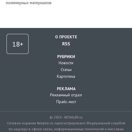
полимерных материалов.
О ПРОЕКТЕ
RSS
РУБРИКИ
Новости
Статьи
Картотека
РЕКЛАМА
Рекламный отдел
Прайс-лист
© 2026 - RETAILER.ru
Сетевое издание Retailer.ru зарегистрировано Федеральной службой
по надзору в сфере связи, информационных технологий и массовых