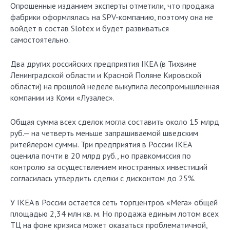
Опрошенные изданием эксперты отметили, что продажа
фабрики оформлялась на SPV-компанию, поэтому она не
войдет в состав Slotex и будет развиваться
самостоятельно.
Два других российских предприятия IKEA (в Тихвине
Ленинградской области и Красной Поляне Кировской
области) на прошлой неделе выкупила лесопромышленная
компании из Коми «Лузалес».
Общая сумма всех сделок могла составить около 15 млрд
руб.— на четверть меньше запрашиваемой шведским
ритейлером суммы. Три предприятия в России IKEA
оценила почти в 20 млрд руб., но правкомиссия по
контролю за осуществлением иностранных инвестиций
согласилась утвердить сделки с дисконтом до 25%.
У IKEA в России остается сеть торгцентров «Мега» общей
площадью 2,34 млн кв. м. Но продажа единым лотом всех
ТЦ на фоне кризиса может оказаться проблематичной,