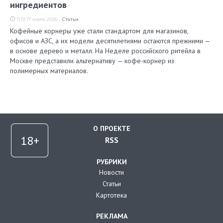
ингредиентов
11:19, 17 июля 2026
Статьи
Кофейные корнеры уже стали стандартом для магазинов,
офисов и АЗС, а их модели десятилетиями остаются прежними —
в основе дерево и металл. На Неделе российского ритейла в
Москве представили альтернативу — кофе-корнер из
полимерных материалов.
О ПРОЕКТЕ
RSS
РУБРИКИ
Новости
Статьи
Картотека
РЕКЛАМА