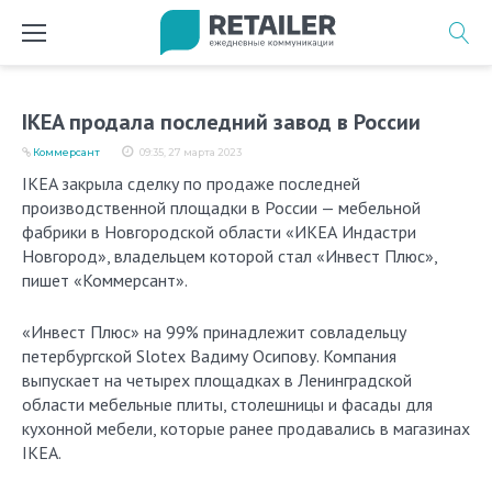
Перейти
к
содержимому
IKEA продала последний завод в России
Коммерсант
09:35, 27 марта 2023
IKEA закрыла сделку по продаже последней
производственной площадки в России — мебельной
фабрики в Новгородской области «ИКЕА Индастри
Новгород», владельцем которой стал «Инвест Плюс»,
пишет «Коммерсант».
«Инвест Плюс» на 99% принадлежит совладельцу
петербургской Slotex Вадиму Осипову. Компания
выпускает на четырех площадках в Ленинградской
области мебельные плиты, столешницы и фасады для
кухонной мебели, которые ранее продавались в магазинах
IKEA.