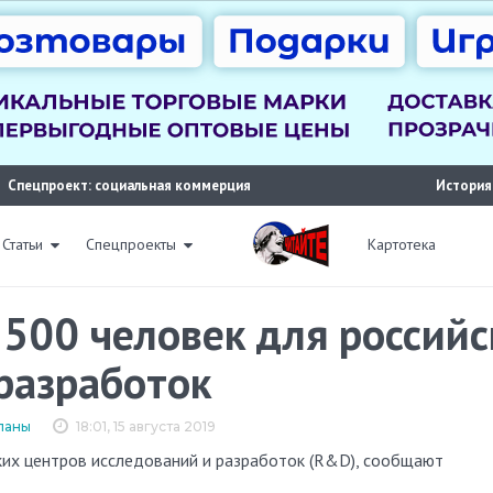
Спецпроект: социальная коммерция
История
Статьи
Спецпроекты
Картотека
500 человек для российс
разработок
ланы
18:01, 15 августа 2019