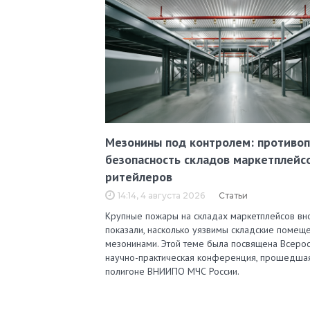
Мезонины под контролем: противо
безопасность складов маркетплейс
ритейлеров
14:14, 4 августа 2026
Статьи
Крупные пожары на складах маркетплейсов вн
показали, насколько уязвимы складские помеще
мезонинами. Этой теме была посвящена Всерос
научно-практическая конференция, прошедша
полигоне ВНИИПО МЧС России.