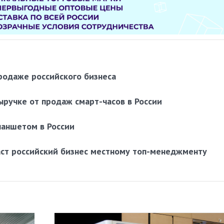
родаже российского бизнеса
ыручке от продаж смарт-часов в России
ланшетом в России
аст российский бизнес местному топ-менеджменту