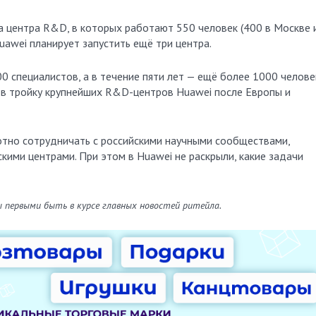
а центра R&D, в которых работают 550 человек (400 в Москве 
uawei планирует запустить ещё три центра.
0 специалистов, а в течение пяти лет — ещё более 1000 челове
 в тройку крупнейших R&D-центров Huawei после Европы и
лотно сотрудничать с российскими научными сообществами,
кими центрами. При этом в Huawei не раскрыли, какие задачи
ы первыми быть в курсе главных новостей ритейла.