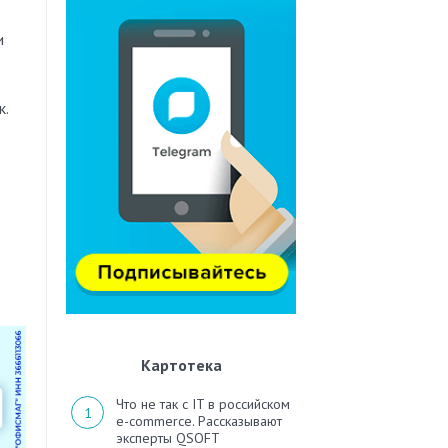
и
к.
Картотека
Что не так с IT в российском
e-commerce. Рассказывают
эксперты QSOFT