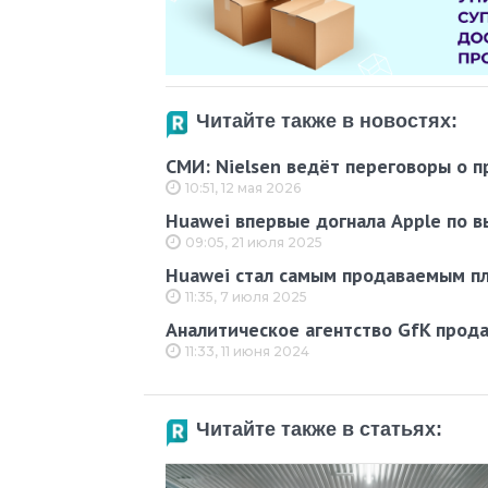
Читайте также в новостях:
СМИ: Nielsen ведёт переговоры о п
10:51, 12 мая 2026
Huawei впервые догнала Apple по в
09:05, 21 июля 2025
Huawei стал самым продаваемым п
11:35, 7 июля 2025
Аналитическое агентство GfK прод
11:33, 11 июня 2024
Читайте также в статьях: