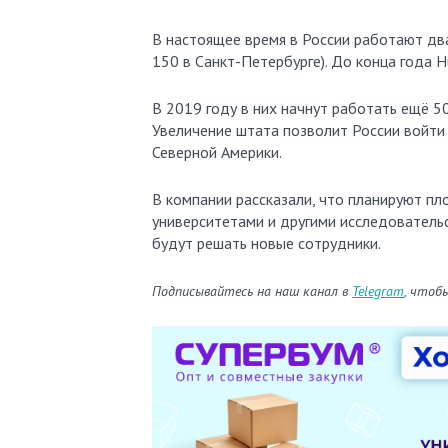
В настоящее время в России работают дв
150 в Санкт-Петербурге). До конца года H
В 2019 году в них начнут работать ещё 50
Увеличение штата позволит России войти
Северной Америки.
В компании рассказали, что планируют п
университетами и другими исследовательс
будут решать новые сотрудники.
Подписывайтесь на наш канал в
Telegram
, чтоб