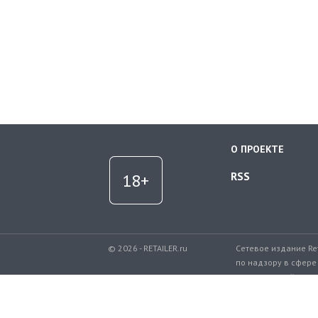
О ПРОЕКТЕ
RSS
© 2026 - RETAILER.ru
Сетевое издание Re
по надзору в сфере
коммуникаций.
Регистрационный но