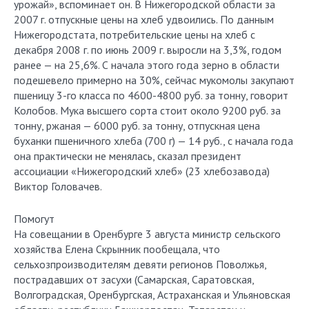
урожай», вспоминает он. В Нижегородской области за
2007 г. отпускные цены на хлеб удвоились. По данным
Нижегородстата, потребительские цены на хлеб с
декабря 2008 г. по июнь 2009 г. выросли на 3,3%, годом
ранее — на 25,6%. С начала этого года зерно в области
подешевело примерно на 30%, сейчас мукомолы закупают
пшеницу 3-го класса по 4600-4800 руб. за тонну, говорит
Колобов. Мука высшего сорта стоит около 9200 руб. за
тонну, ржаная — 6000 руб. за тонну, отпускная цена
буханки пшеничного хлеба (700 г) — 14 руб., с начала года
она практически не менялась, сказал президент
ассоциации «Нижегородский хлеб» (23 хлебозавода)
Виктор Головачев.
Помогут
На совещании в Оренбурге 3 августа министр сельского
хозяйства Елена Скрынник пообещала, что
сельхозпроизводителям девяти регионов Поволжья,
пострадавших от засухи (Самарская, Саратовская,
Волгоградская, Оренбургская, Астраханская и Ульяновская