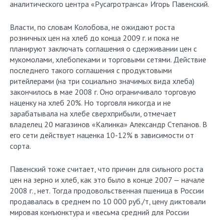
аналитического центра «Русагротранса» Игорь Павенский.
Власти, по словам Колобова, не ожидают роста
розничных цен на хлеб до конца 2009 г. и пока не
планируют заключать соглашения о сдерживании цен с
мукомолами, хлебопеками и торговыми сетями. Действие
последнего такого соглашения с продуктовыми
ритейлерами (на три социально значимых вида хлеба)
закончилось в мае 2008 г. Оно ограничивало торговую
наценку на хлеб 20%. Но торговля никогда и не
зарабатывала на хлебе сверхприбыли, отмечает
владелец 20 магазинов «Калинка» Александр Степанов. В
его сети действует наценка 10-12% в зависимости от
сорта.
Павенский тоже считает, что причин для сильного роста
цен на зерно и хлеб, как это было в конце 2007 — начале
2008 г., нет. Тогда продовольственная пшеница в России
продавалась в среднем по 10 000 руб./т, цену диктовали
мировая конъюнктура и «весьма средний для России