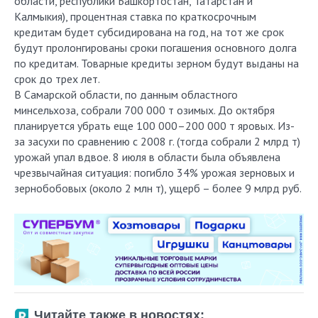
области, республики Башкортостан, Татарстан и
Калмыкия), процентная ставка по краткосрочным
кредитам будет субсидирована на год, на тот же срок
будут пролонгированы сроки погашения основного долга
по кредитам. Товарные кредиты зерном будут выданы на
срок до трех лет.
В Самарской области, по данным областного
минсельхоза, собрали 700 000 т озимых. До октября
планируется убрать еще 100 000–200 000 т яровых. Из-
за засухи по сравнению с 2008 г. (тогда собрали 2 млрд т)
урожай упал вдвое. 8 июля в области была объявлена
чрезвычайная ситуация: погибло 34% урожая зерновых и
зернобобовых (около 2 млн т), ущерб – более 9 млрд руб.
Читайте также в новостях: