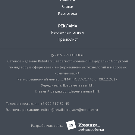
Статьи
Картотека
РЕКЛАМА
Рекламный отдел
Прайс-лист
© 2026 - RETAILER.ru
Сетевое издание Retailer.ru зарегистрировано Федеральной службой
по надзору в сфере связи, информационных технологий и массовых
коммуникаций.
Регистрационный номер: ЭЛ № ФС 77-71776 от 08.12.2017
Учредитель: Шереметьева Н.П.
Главный редактор: Шереметьева Н.П.
Телефон редакции: +7 999 217-32-45
Эл. почта редакции: editor@retailer.ru, adv@retailer.ru
Разработчик сайта