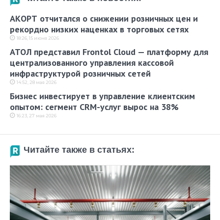
АКОРТ отчитался о снижении розничных цен и
рекордно низких наценках в торговых сетях
18:26, 15 июня 2026
АТОЛ представил Frontol Cloud — платформу для
централизованного управления кассовой
инфраструктурой розничных сетей
14:52, 28 мая 2026
Бизнес инвестирует в управление клиентским
опытом: сегмент CRM-услуг вырос на 38%
16:23, 27 мая 2026
Читайте также в статьях: