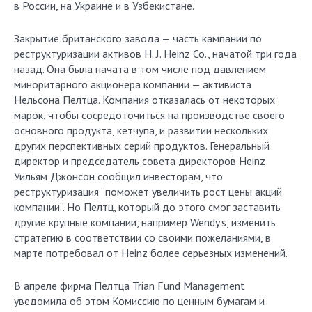
в России, на Украине и в Узбекистане.
Закрытие британского завода — часть кампании по
реструктуризации активов H. J. Heinz Co., начатой три года
назад. Она была начата в том числе под давлением
миноритарного акционера компании — активиста
Нельсона Пелтца. Компания отказалась от некоторых
марок, чтобы сосредоточиться на производстве своего
основного продукта, кетчупа, и развитии нескольких
других перспективных серий продуктов. Генеральный
директор и председатель совета директоров Heinz
Уильям Джонсон сообщил инвесторам, что
реструктуризация “поможет увеличить рост цены акций
компании”. Но Пелтц, который до этого смог заставить
другие крупные компании, например Wendy's, изменить
стратегию в соответствии со своими пожеланиями, в
марте потребовал от Heinz более серьезных изменений.
В апреле фирма Пелтца Trian Fund Management
уведомила об этом Комиссию по ценным бумагам и