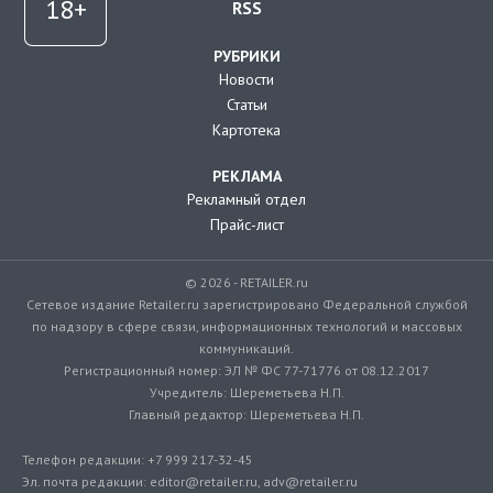
RSS
РУБРИКИ
Новости
Статьи
Картотека
РЕКЛАМА
Рекламный отдел
Прайс-лист
© 2026 - RETAILER.ru
Сетевое издание Retailer.ru зарегистрировано Федеральной службой
по надзору в сфере связи, информационных технологий и массовых
коммуникаций.
Регистрационный номер: ЭЛ № ФС 77-71776 от 08.12.2017
Учредитель: Шереметьева Н.П.
Главный редактор: Шереметьева Н.П.
Телефон редакции: +7 999 217-32-45
Эл. почта редакции: editor@retailer.ru, adv@retailer.ru