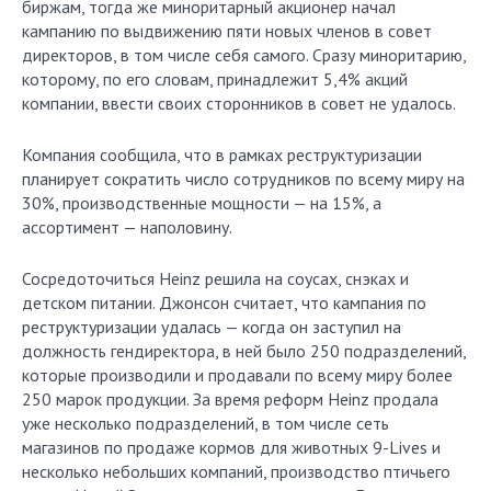
биржам, тогда же миноритарный акционер начал
кампанию по выдвижению пяти новых членов в совет
директоров, в том числе себя самого. Сразу миноритарию,
которому, по его словам, принадлежит 5,4% акций
компании, ввести своих сторонников в совет не удалось.
Компания сообщила, что в рамках реструктуризации
планирует сократить число сотрудников по всему миру на
30%, производственные мощности — на 15%, а
ассортимент — наполовину.
Сосредоточиться Heinz решила на соусах, снэках и
детском питании. Джонсон считает, что кампания по
реструктуризации удалась — когда он заступил на
должность гендиректора, в ней было 250 подразделений,
которые производили и продавали по всему миру более
250 марок продукции. За время реформ Heinz продала
уже несколько подразделений, в том числе сеть
магазинов по продаже кормов для животных 9-Lives и
несколько небольших компаний, производство птичьего