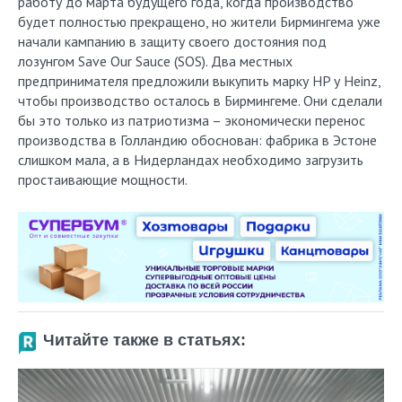
работу до марта будущего года, когда производство
будет полностью прекращено, но жители Бирмингема уже
начали кампанию в защиту своего достояния под
лозунгом Save Our Sauce (SOS). Два местных
предпринимателя предложили выкупить марку HP у Heinz,
чтобы производство осталось в Бирмингеме. Они сделали
бы это только из патриотизма – экономически перенос
производства в Голландию обоснован: фабрика в Эстоне
слишком мала, а в Нидерландах необходимо загрузить
простаивающие мощности.
Читайте также в статьях: