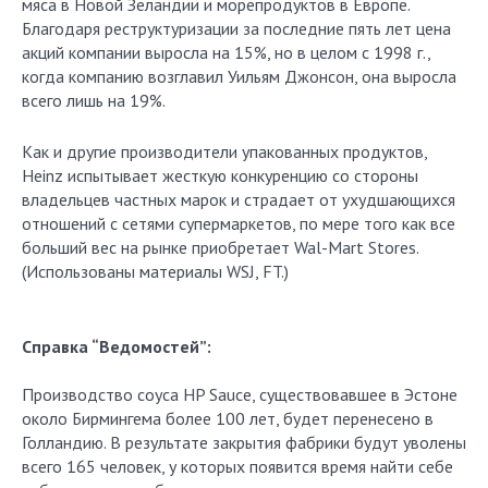
мяса в Новой Зеландии и морепродуктов в Европе.
Благодаря реструктуризации за последние пять лет цена
акций компании выросла на 15%, но в целом с 1998 г.,
когда компанию возглавил Уильям Джонсон, она выросла
всего лишь на 19%.
Как и другие производители упакованных продуктов,
Heinz испытывает жесткую конкуренцию со стороны
владельцев частных марок и страдает от ухудшающихся
отношений с сетями супермаркетов, по мере того как все
больший вес на рынке приобретает Wal-Mart Stores.
(Использованы материалы WSJ, FT.)
Справка “Ведомостей”:
Производство соуса HP Sauce, существовавшее в Эстоне
около Бирмингема более 100 лет, будет перенесено в
Голландию. В результате закрытия фабрики будут уволены
всего 165 человек, у которых появится время найти себе