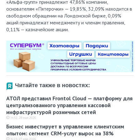
«Альфа-групп» принадлежит 47,86% компании,
основателям «Пятерочки» — 19,85%, 32,09% находится в
свободном обращении на Лондонской бирже, 0,09%
акций принадлежат менеджменту и членам правления,
0,11% — казначейские акции.
Читайте также в новостях:
АТОЛ представил Frontol Cloud — платформу для
централизованного управления кассовой
инфраструктурой розничных сетей
14:52, 28 мая 2026
Бизнес инвестирует в управление клиентским
опытом: сегмент CRM-услуг вырос на 38%
16:23, 27 мая 2026