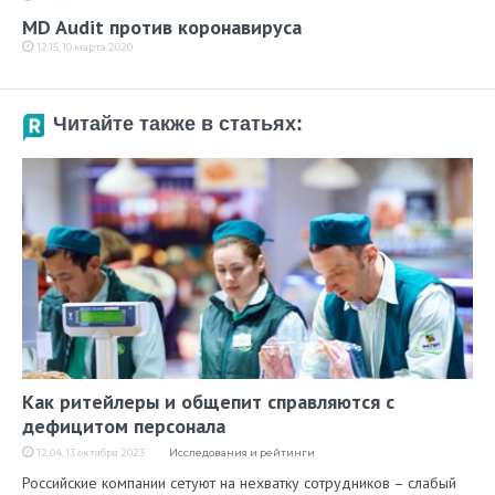
MD Audit против коронавируса
12:15, 10 марта 2020
Читайте также в статьях:
Как ритейлеры и общепит справляются с
дефицитом персонала
12:04, 13 октября 2023
Исследования и рейтинги
Российские компании сетуют на нехватку сотрудников – слабый