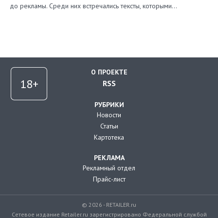
до рекламы. Среди них встречались тексты, которыми…
О ПРОЕКТЕ
RSS
РУБРИКИ
Новости
Статьи
Картотека
РЕКЛАМА
Рекламный отдел
Прайс-лист
© 2026 - RETAILER.ru
Сетевое издание Retailer.ru зарегистрировано Федеральной службой