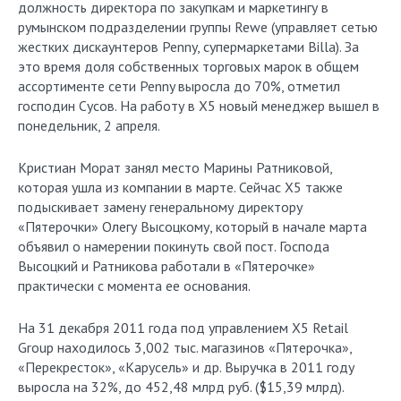
должность директора по закупкам и маркетингу в
румынском подразделении группы Rewe (управляет сетью
жестких дискаунтеров Penny, супермаркетами Billa). За
это время доля собственных торговых марок в общем
ассортименте сети Penny выросла до 70%, отметил
господин Сусов. На работу в Х5 новый менеджер вышел в
понедельник, 2 апреля.
Кристиан Морат занял место Марины Ратниковой,
которая ушла из компании в марте. Сейчас Х5 также
подыскивает замену генеральному директору
«Пятерочки» Олегу Высоцкому, который в начале марта
объявил о намерении покинуть свой пост. Господа
Высоцкий и Ратникова работали в «Пятерочке»
практически с момента ее основания.
На 31 декабря 2011 года под управлением Х5 Retail
Group находилось 3,002 тыс. магазинов «Пятерочка»,
«Перекресток», «Карусель» и др. Выручка в 2011 году
выросла на 32%, до 452,48 млрд руб. ($15,39 млрд).