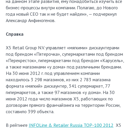
на данном этапе развития, ему понадобиться изучить все
бизнес-процессы внутри компании. Полагаю, до Нового
года новый СЕО так и не будет найден», — подчеркнул
Александр Анфиногенов.
Справка
X5 Retail Group N.V. управляет «мягкими» дискаунтерами
под брендом «Пятерочка», супермаркетами под брендом
«Перекресток», гипермаркетами под брендом «Карусель»,
а также магазинами «у дома» под различными брендами.
На 30 июня 2012 г. под управлением компании
находилось 3 298 магазинов, из них 2 783 магазина
формата «мягкий» дискаунтер, 341 супермаркет, 77
гипермаркетов, а также 97 магазинов «у дома». На 30
июня 2012 года число магазинов Х5, работающих по
договорам прямого франчайзинга на территории России,
составило 399 объекта.
В рейтинге
INFOLine & Retailer Russia TOP-100 2012
Х5