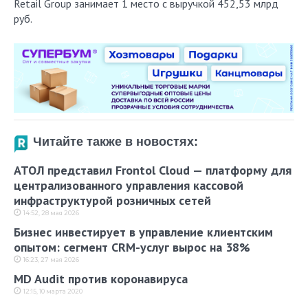
Retail Group занимает 1 место с выручкой 452,53 млрд
руб.
Читайте также в новостях:
АТОЛ представил Frontol Cloud — платформу для
централизованного управления кассовой
инфраструктурой розничных сетей
14:52, 28 мая 2026
Бизнес инвестирует в управление клиентским
опытом: сегмент CRM-услуг вырос на 38%
16:23, 27 мая 2026
MD Audit против коронавируса
12:15, 10 марта 2020