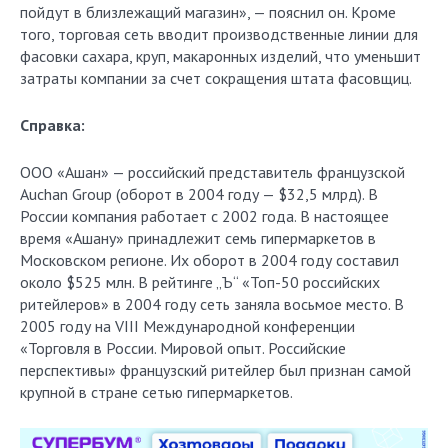
пойдут в близлежащий магазин», — пояснил он. Кроме
того, торговая сеть вводит производственные линии для
фасовки сахара, круп, макаронных изделий, что уменьшит
затраты компании за счет сокращения штата фасовщиц.
Справка:
ООО «Ашан» — российский представитель французской
Auchan Group (оборот в 2004 году — $32,5 млрд). В
России компания работает с 2002 года. В настоящее
время «Ашану» принадлежит семь гипермаркетов в
Московском регионе. Их оборот в 2004 году составил
около $525 млн. В рейтинге „Ъ“ «Топ-50 российских
ритейлеров» в 2004 году сеть заняла восьмое место. В
2005 году на VIII Международной конференции
«Торговля в России. Мировой опыт. Российские
перспективы» французский ритейлер был признан самой
крупной в стране сетью гипермаркетов.