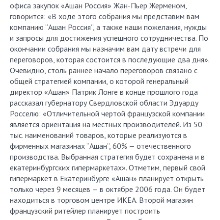
офиса закупок «Ашан Россия» Жан-Пьер Жерменом,
говорится: «В ходе этого собрания мы представим вам
компанию “Ашан Россия”, а также наши пожелания, нужды
и запросы для достижения успешного сотрудничества. По
окончании собрания мы назначим вам дату встречи для
переговоров, которая состоится в последующие два дня».
Очевидно, столь раннее начало переговоров связано с
общей стратегией компании, о которой генеральный
директор «Ашан» Патрик Лонге в конце прошлого года
рассказал губернатору Свердловской области Эдуарду
Росселю: «Отличительной чертой французской компании
является ориентация на местных производителей. Из 50
тыс. наименований товаров, которые реализуются в
фирменных магазинах “Ашан”, 60% — отечественного
производства. Выбранная стратегия будет сохранена и в
екатеринбургских гипермаркетах». Отметим, первый свой
гипермаркет в Екатеринбурге «Ашан» планирует открыть
только через 9 месяцев — в октябре 2006 года. Он будет
находиться в торговом центре ИКЕА. Второй магазин
французский ритейлер планирует построить