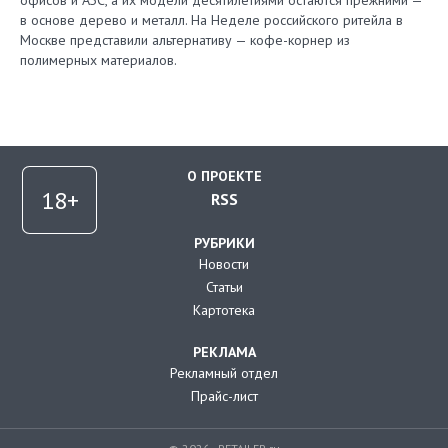
офисов и АЗС, а их модели десятилетиями остаются прежними —
в основе дерево и металл. На Неделе российского ритейла в
Москве представили альтернативу — кофе-корнер из
полимерных материалов.
О ПРОЕКТЕ
RSS
РУБРИКИ
Новости
Статьи
Картотека
РЕКЛАМА
Рекламный отдел
Прайс-лист