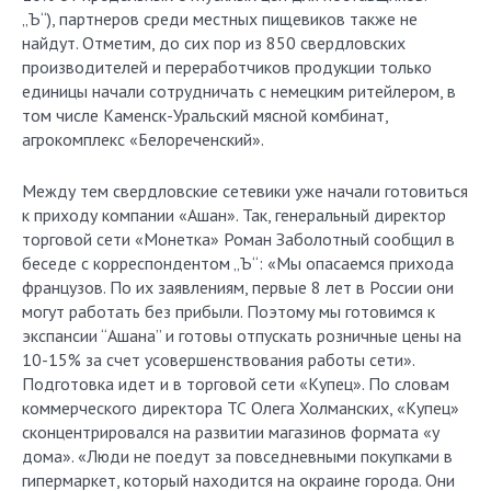
„Ъ“), партнеров среди местных пищевиков также не
найдут. Отметим, до сих пор из 850 свердловских
производителей и переработчиков продукции только
единицы начали сотрудничать с немецким ритейлером, в
том числе Каменск-Уральский мясной комбинат,
агрокомплекс «Белореченский».
Между тем свердловские сетевики уже начали готовиться
к приходу компании «Ашан». Так, генеральный директор
торговой сети «Монетка» Роман Заболотный сообщил в
беседе с корреспондентом „Ъ“: «Мы опасаемся прихода
французов. По их заявлениям, первые 8 лет в России они
могут работать без прибыли. Поэтому мы готовимся к
экспансии “Ашана” и готовы отпускать розничные цены на
10-15% за счет усовершенствования работы сети».
Подготовка идет и в торговой сети «Купец». По словам
коммерческого директора ТС Олега Холманских, «Купец»
сконцентрировался на развитии магазинов формата «у
дома». «Люди не поедут за повседневными покупками в
гипермаркет, который находится на окраине города. Они