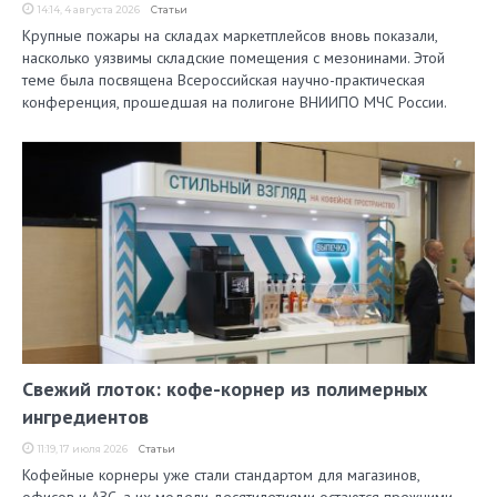
14:14, 4 августа 2026
Статьи
Крупные пожары на складах маркетплейсов вновь показали,
насколько уязвимы складские помещения с мезонинами. Этой
теме была посвящена Всероссийская научно-практическая
конференция, прошедшая на полигоне ВНИИПО МЧС России.
Свежий глоток: кофе-корнер из полимерных
ингредиентов
11:19, 17 июля 2026
Статьи
Кофейные корнеры уже стали стандартом для магазинов,