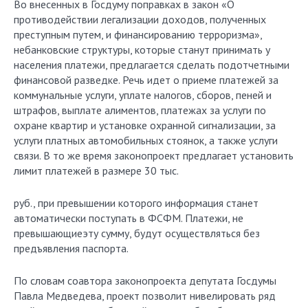
Во внесенных в Госдуму поправках в закон «О
противодействии легализации доходов, полученных
преступным путем, и финансированию терроризма»,
небанковские структуры, которые станут принимать у
населения платежи, предлагается сделать подотчетными
финансовой разведке. Речь идет о приеме платежей за
коммунальные услуги, уплате налогов, сборов, пеней и
штрафов, выплате алиментов, платежах за услуги по
охране квартир и установке охранной сигнализации, за
услуги платных автомобильных стоянок, а также услуги
связи. В то же время законопроект предлагает установить
лимит платежей в размере 30 тыс.
руб., при превышении которого информация станет
автоматически поступать в ФСФМ. Платежи, не
превышающиеэту сумму, будут осуществляться без
предъявления паспорта.
По словам соавтора законопроекта депутата Госдумы
Павла Медведева, проект позволит нивелировать ряд