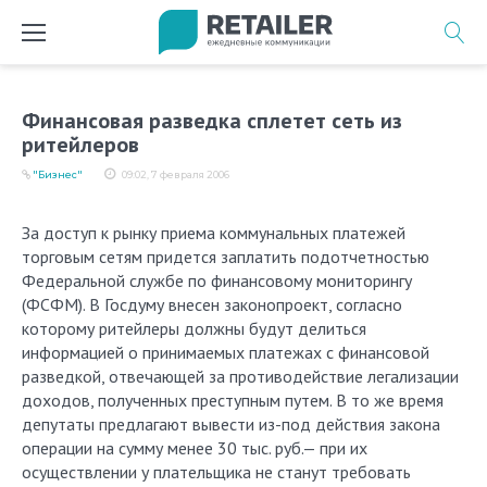
Перейти
к
содержимому
Финансовая разведка сплетет сеть из
ритейлеров
"Бизнес"
09:02, 7 февраля 2006
За доступ к рынку приема коммунальных платежей
торговым сетям придется заплатить подотчетностью
Федеральной службе по финансовому мониторингу
(ФСФМ). В Госдуму внесен законопроект, согласно
которому ритейлеры должны будут делиться
информацией о принимаемых платежах с финансовой
разведкой, отвечающей за противодействие легализации
доходов, полученных преступным путем. В то же время
депутаты предлагают вывести из-под действия закона
операции на сумму менее 30 тыс. руб.— при их
осуществлении у плательщика не станут требовать