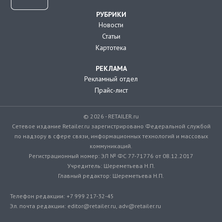
РУБРИКИ
Новости
Статьи
Картотека
РЕКЛАМА
Рекламный отдел
Прайс-лист
© 2026 - RETAILER.ru
Сетевое издание Retailer.ru зарегистрировано Федеральной службой
по надзору в сфере связи, информационных технологий и массовых
коммуникаций.
Регистрационный номер: ЭЛ № ФС 77-71776 от 08.12.2017
Учредитель: Шереметьева Н.П.
Главный редактор: Шереметьева Н.П.
Телефон редакции: +7 999 217-32-45
Эл. почта редакции: editor@retailer.ru, adv@retailer.ru