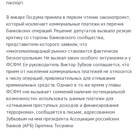
паспорт.
В январе Госдума приняла в первом чтении законопроект,
который исключает коммунальные платежи из перечня
банковских операций. Решение депутатов вызвало резкую
критику со стороны банковского сообщества,
представители которого заявили, что
«многомиллиардный рынок» становится фактически
бесконтрольным. Не вызвал закон особого энтузиазма и у
ФСФМ. Ее руководитель Виктор Зубков соглашается, что
прием от населения коммунальных платежей не относится
к числу операций, привлекательных для отмывания
криминальных средств. Однако в то же время у главы
ФСФМ «не вызывает сомнений наличие потенциальной
возможности» использовать данные платежи для
«отмывания преступных доходов и финансирования
терроризма», сообщается в письме, адресованном
Зубковым на имя президента Ассоциации российских
банков (АРБ) Гарегина Тосуняна.