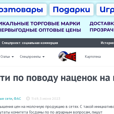
Спецпроект: социальная коммерция
История
Статьи
Спецпроекты
Картотека
ти по поводу наценок на
ые сети
,
ФАС
11:49, 5 июня 2023
утаты комитета Госдумы по по аграрным вопросам, пишут