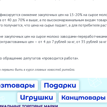
фиксируется снижение закупочных цен на 15-20% на сырое моло
а от 40 до 70% и выше, а по высокомаржинальным видам товар
о получается, что цена на сырье падает, а для потребителя рас
ие закупочных цен на сырое молоко заводами-переработчиками
трактованных цен — от 4 до 7 рублей за кг, от 35 рублей за кг
по обращению депутатов «проводится работа».
ы первыми быть в курсе главных новостей ритейла.