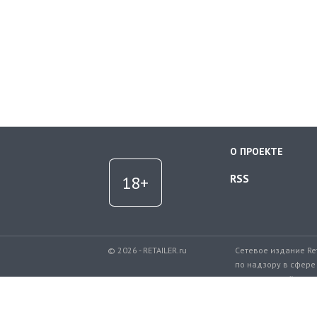
О ПРОЕКТЕ
RSS
© 2026 - RETAILER.ru
Сетевое издание Re
по надзору в сфере
коммуникаций.
Регистрационный но