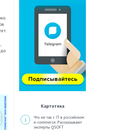
ко.
ов
тет.
,
 до
Картотека
Что не так с IT в российском
e-commerce. Рассказывают
эксперты QSOFT