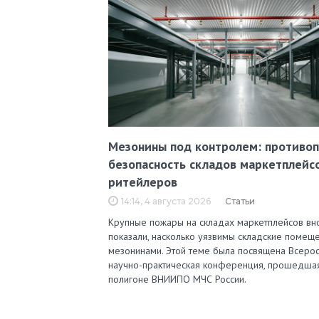
Мезонины под контролем: противо
безопасность складов маркетплейс
ритейлеров
14:14, 4 августа 2026
Статьи
Крупные пожары на складах маркетплейсов вн
показали, насколько уязвимы складские помеще
мезонинами. Этой теме была посвящена Всерос
научно-практическая конференция, прошедша
полигоне ВНИИПО МЧС России.