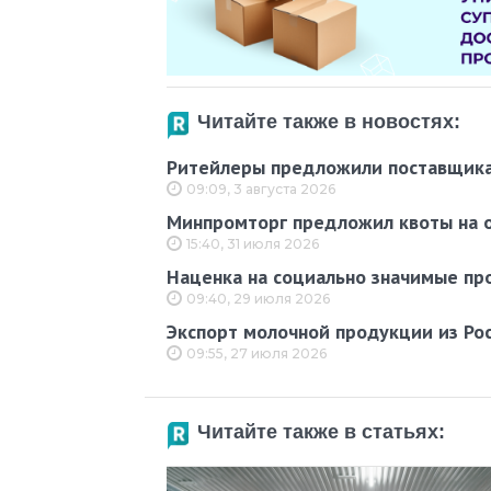
Читайте также в новостях:
Ритейлеры предложили поставщика
09:09, 3 августа 2026
Минпромторг предложил квоты на о
15:40, 31 июля 2026
Наценка на социально значимые пр
09:40, 29 июля 2026
Экспорт молочной продукции из Рос
09:55, 27 июля 2026
Читайте также в статьях: