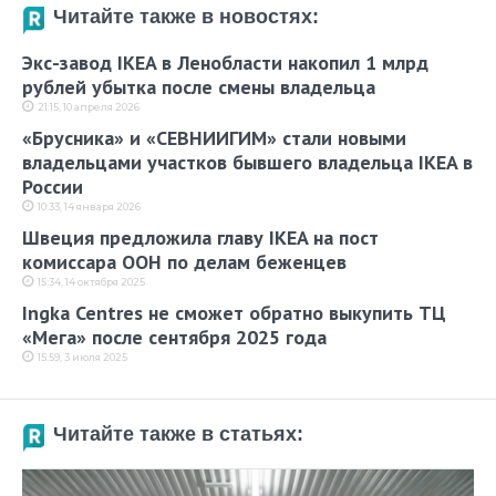
Читайте также в новостях:
Экс-завод IKEA в Ленобласти накопил 1 млрд
рублей убытка после смены владельца
21:15, 10 апреля 2026
«Брусника» и «СЕВНИИГИМ» стали новыми
владельцами участков бывшего владельца IKEA в
России
10:33, 14 января 2026
Швеция предложила главу IKEA на пост
комиссара ООН по делам беженцев
15:34, 14 октября 2025
Ingka Centres не сможет обратно выкупить ТЦ
«Мега» после сентября 2025 года
15:59, 3 июля 2025
Читайте также в статьях: