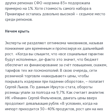
других регионах СФО «корзина-83» подорожала
примерно на 1%. Хотя стоимость самого набора в
Приангарье осталась довольно высокой – седьмое место
среди регионов.
Нечем крыть
Эксперты не разделяют оптимизма чиновников, называя
понижение цен временным и прогнозируя их дальнейший
рост. «Когда вы слышите, что «все социальные гарантии
будут исполнены», де-факто это значит, что бюджет
обеспечит их финансирование за счёт повышения, скажем,
тарифов тех же госмонополий. В свою очередь, сети
розничной торговли «накидывают» цены, чтобы
покрывать издержки при падении оборотов», – полагает
Сергей Лыков. По данным Иркутск-стата, обороты
розницы упали за полгода на 9,7%. Как считает аналитик
ИК «Финам» Сергей Фильченков, двигать цены вверх
продолжит девальвация рубля. «В условиях, когда на
импорт приходится 30–40% продуктов, рост цен на них