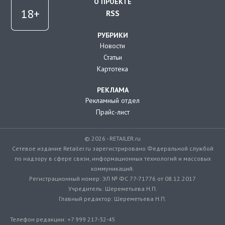
О ПРОЕКТЕ
RSS
РУБРИКИ
Новости
Статьи
Картотека
РЕКЛАМА
Рекламный отдел
Прайс-лист
© 2026 - RETAILER.ru
Сетевое издание Retailer.ru зарегистрировано Федеральной службой
по надзору в сфере связи, информационных технологий и массовых
коммуникаций.
Регистрационный номер: ЭЛ № ФС 77-71776 от 08.12.2017
Учредитель: Шереметьева Н.П.
Главный редактор: Шереметьева Н.П.
Телефон редакции: +7 999 217-32-45