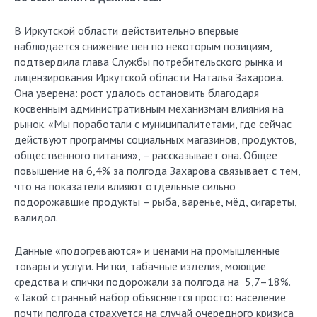
В Иркутской области действительно впервые
наблюдается снижение цен по некоторым позициям,
подтвердила глава Службы потребительского рынка и
лицензирования Иркутской области Наталья Захарова.
Она уверена: рост удалось остановить благодаря
косвенным административным механизмам влияния на
рынок. «Мы поработали с муниципалитетами, где сейчас
действуют программы социальных магазинов, продуктов,
общественного питания», – рассказывает она. Общее
повышение на 6,4% за полгода Захарова связывает с тем,
что на показатели влияют отдельные сильно
подорожавшие продукты – рыба, варенье, мёд, сигареты,
валидол.
Данные «подогреваются» и ценами на промышленные
товары и услуги. Нитки, табачные изделия, моющие
средства и спички подорожали за полгода на 5,7–18%.
«Такой странный набор объясняется просто: население
почти полгода страхуется на случай очередного кризиса