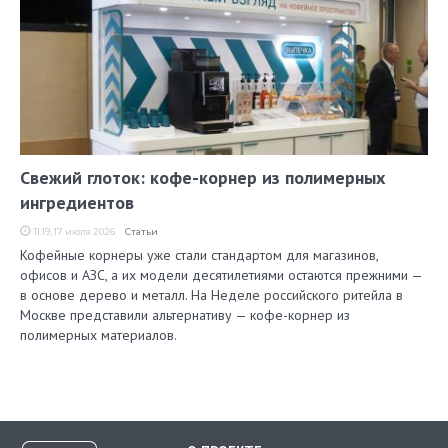
Свежий глоток: кофе-корнер из полимерных
ингредиентов
11:19, 17 июля 2026
Статьи
Кофейные корнеры уже стали стандартом для магазинов,
офисов и АЗС, а их модели десятилетиями остаются прежними —
в основе дерево и металл. На Неделе российского ритейла в
Москве представили альтернативу — кофе-корнер из
полимерных материалов.