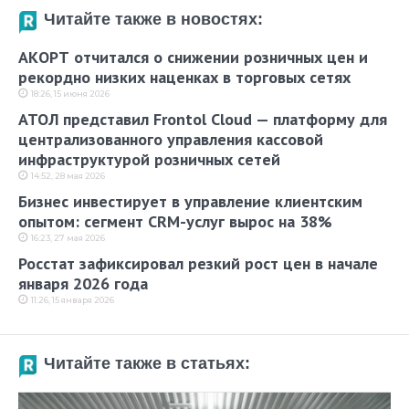
Читайте также в новостях:
АКОРТ отчитался о снижении розничных цен и
рекордно низких наценках в торговых сетях
18:26, 15 июня 2026
АТОЛ представил Frontol Cloud — платформу для
централизованного управления кассовой
инфраструктурой розничных сетей
14:52, 28 мая 2026
Бизнес инвестирует в управление клиентским
опытом: сегмент CRM-услуг вырос на 38%
16:23, 27 мая 2026
Росстат зафиксировал резкий рост цен в начале
января 2026 года
11:26, 15 января 2026
Читайте также в статьях: