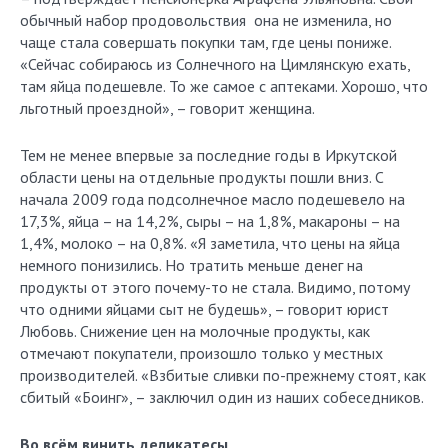
обычный набор продовольствия она не изменила, но
чаще стала совершать покупки там, где цены пониже.
«Сейчас собираюсь из Солнечного на Цимлянскую ехать,
там яйца подешевле. То же самое с аптеками. Хорошо, что
льготный проездной», – говорит женщина.
Тем не менее впервые за последние годы в Иркутской
области цены на отдельные продукты пошли вниз. С
начала 2009 года подсолнечное масло подешевело на
17,3%, яйца – на 14,2%, сыры – на 1,8%, макароны – на
1,4%, молоко – на 0,8%. «Я заметила, что цены на яйца
немного понизились. Но тратить меньше денег на
продукты от этого почему-то не стала. Видимо, потому
что одними яйцами сыт не будешь», – говорит юрист
Любовь. Снижение цен на молочные продукты, как
отмечают покупатели, произошло только у местных
производителей. «Взбитые сливки по-прежнему стоят, как
сбитый «Боинг», – заключил один из наших собеседников.
Во всём винить деликатесы