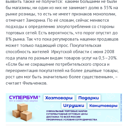
выявить также не получится: какими большими не были
бы магазины, ни один из них не занимает долю в 35% на
рынке розницы, то есть не имеет признаков монополии,
отмечает Заморина. По её словам, сейчас меняются
подходы к определению злоупотребления со стороны
торговых сетей. Есть вероятность, что порог опустят до
8% рынка. Так что пока регулировать наценки продавцов
может только падающий спрос. Покупательская
способность жителей Иркутской области с июня 2008
года упала по разным видам товаров-услуг на 0,5–20%.
«Если бы не сокращение потребительского спроса и
переориентация покупателей на более дешёвые товары,
рост цен мог быть значительно более существенным», –
считает Фильченков.