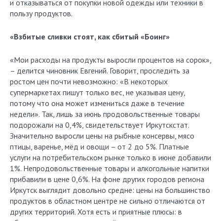
и отказываться от покупки новой одежды или техники в
пользу продуктов.
«Взбитые сливки стоят, как сбитый «Боинг»
«Мои расходы на продукты выросли процентов на сорок»,
– делится чиновник Евгений. Говорит, проследить за
ростом цен почти невозможно: «В некоторых
супермаркетах пишут только вес, не указывая цену,
потому что она может измениться даже в течение
недели». Так, лишь за июнь продовольственные товары
подорожали на 0,4%, свидетельствует Иркутскстат.
Значительно выросли цены на рыбные консервы, мясо
птицы, варенье, мёд и овощи – от 2 до 5%. Платные
услуги на потребительском рынке только в июне добавили
1%. Непродовольственные товары и алкогольные напитки
прибавили в цене 0,6%. На фоне других городов региона
Иркутск выглядит довольно средне: цены на большинство
продуктов в областном центре не сильно отличаются от
других территорий. Хотя есть и приятные плюсы: в