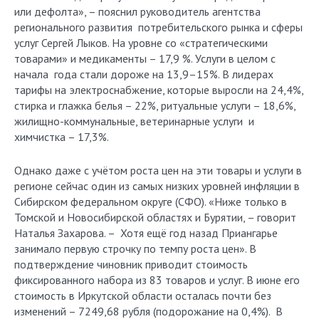
или дефолта», – пояснил руководитель агентства
регионального развития потребительского рынка и сферы
услуг Сергей Лыков. На уровне со «стратегическими
товарами» и медикаменты – 17,9 %. Услуги в целом с
начала года стали дороже на 13,9–15%. В лидерах
тарифы на электроснабжение, которые выросли на 24,4%,
стирка и глажка белья – 22%, ритуальные услуги – 18,6%,
жилищно-коммунальные, ветеринарные услуги и
химчистка – 17,3%.
Однако даже с учётом роста цен на эти товары и услуги в
регионе сейчас один из самых низких уровней инфляции в
Сибирском федеральном округе (СФО). «Ниже только в
Томской и Новосибирской областях и Бурятии, – говорит
Наталья Захарова. – Хотя ещё год назад Приангарье
занимало первую строчку по темпу роста цен». В
подтверждение чиновник приводит стоимость
фиксированного набора из 83 товаров и услуг. В июне его
стоимость в Иркутской области осталась почти без
изменений – 7249,68 рубля (подорожание на 0,4%). В