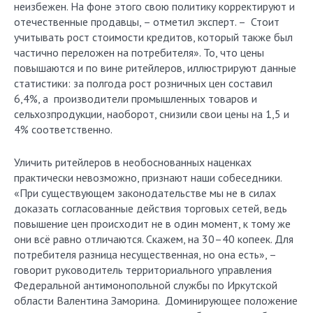
неизбежен. На фоне этого свою политику корректируют и
отечественные продавцы, – отметил эксперт. – Стоит
учитывать рост стоимости кредитов, который также был
частично переложен на потребителя». То, что цены
повышаются и по вине ритейлеров, иллюстрируют данные
статистики: за полгода рост розничных цен составил
6,4%, а производители промышленных товаров и
сельхозпродукции, наоборот, снизили свои цены на 1,5 и
4% соответственно.
Уличить ритейлеров в необоснованных наценках
практически невозможно, признают наши собеседники.
«При существующем законодательстве мы не в силах
доказать согласованные действия торговых сетей, ведь
повышение цен происходит не в один момент, к тому же
они всё равно отличаются. Скажем, на 30–40 копеек. Для
потребителя разница несущественная, но она есть», –
говорит руководитель территориального управления
Федеральной антимонопольной службы по Иркутской
области Валентина Заморина. Доминирующее положение