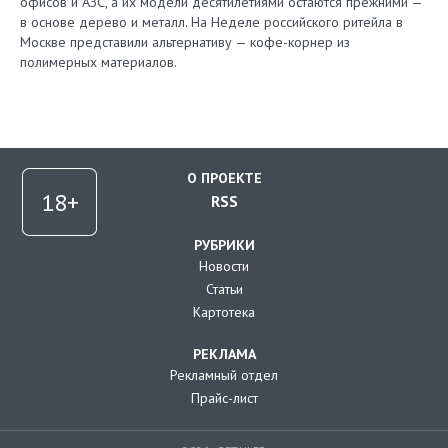
офисов и АЗС, а их модели десятилетиями остаются прежними —
в основе дерево и металл. На Неделе российского ритейла в
Москве представили альтернативу — кофе-корнер из
полимерных материалов.
О ПРОЕКТЕ
RSS
РУБРИКИ
Новости
Статьи
Картотека
РЕКЛАМА
Рекламный отдел
Прайс-лист