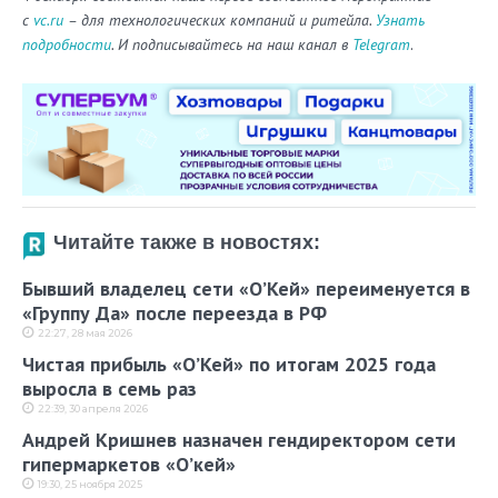
с
vc.ru
– для технологических компаний и ритейла.
Узнать
.
подробности
. И подписывайтесь на наш канал в
Telegram
Читайте также в новостях:
Бывший владелец сети «О’Кей» переименуется в
«Группу Да» после переезда в РФ
22:27, 28 мая 2026
Чистая прибыль «О’Кей» по итогам 2025 года
выросла в семь раз
22:39, 30 апреля 2026
Андрей Кришнев назначен гендиректором сети
гипермаркетов «О’кей»
19:30, 25 ноября 2025