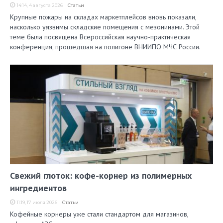
14:14, 4 августа 2026
Статьи
Крупные пожары на складах маркетплейсов вновь показали,
насколько уязвимы складские помещения с мезонинами. Этой
теме была посвящена Всероссийская научно-практическая
конференция, прошедшая на полигоне ВНИИПО МЧС России.
Свежий глоток: кофе-корнер из полимерных
ингредиентов
11:19, 17 июля 2026
Статьи
Кофейные корнеры уже стали стандартом для магазинов,