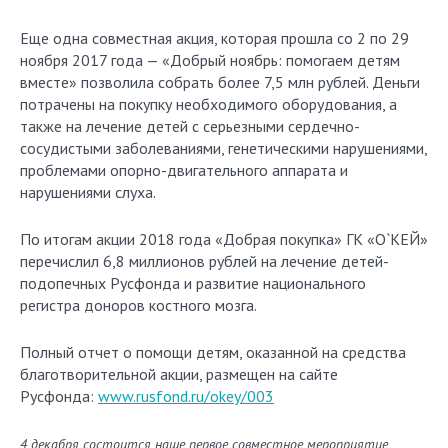
Еще одна совместная акция, которая прошла со 2 по 29
ноября 2017 года — «Добрый ноябрь: помогаем детям
вместе» позволила собрать более 7,5 млн рублей. Деньги
потрачены на покупку необходимого оборудования, а
также на лечение детей с серьезными сердечно-
сосудистыми заболеваниями, генетическими нарушениями,
проблемами опорно-двигательного аппарата и
нарушениями слуха.
По итогам акции 2018 года «Добрая покупка» ГК «О`КЕЙ»
перечислил 6,8 миллионов рублей на лечение детей-
подопечных Русфонда и развитие национального
регистра доноров костного мозга.
Полный отчет о помощи детям, оказанной на средства
благотворительной акции, размещен на сайте
Русфонда:
www.rusfond.ru/okey/003
4 декабря состоится наше первое совместное мероприятие