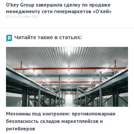
O’key Group завершила сделку по продаже
менеджменту сети гипермаркетов «О’кей»
13:09, 25 ноября 2025
Читайте также в статьях:
Мезонины под контролем: противопожарная
безопасность складов маркетплейсов и
ритейлеров