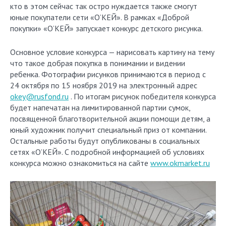
кто в этом сейчас так остро нуждается также смогут
юные покупатели сети «О’КЕЙ». В рамках «Доброй
покупки» «О’КЕЙ» запускает конкурс детского рисунка.
Основное условие конкурса — нарисовать картину на тему
что такое добрая покупка в понимании и видении
ребенка. Фотографии рисунков принимаются в период с
24 октября по 15 ноября 2019 на электронный адрес
okey@rusfond.ru
. По итогам рисунок победителя конкурса
будет напечатан на лимитированной партии сумок,
посвященной благотворительной акции помощи детям, а
юный художник получит специальный приз от компании.
Остальные работы будут опубликованы в социальных
сетях «О’КЕЙ». С подробной информацией об условиях
конкурса можно ознакомиться на сайте
www.okmarket.ru