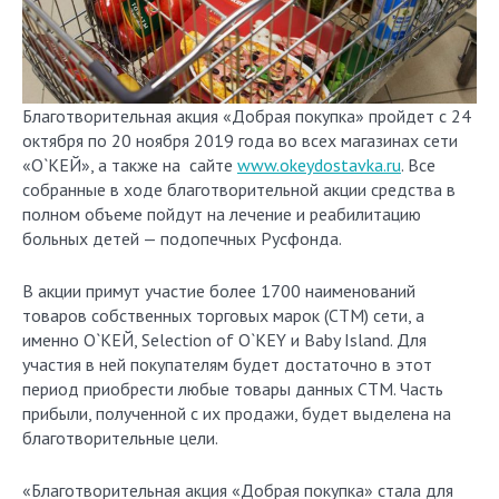
Благотворительная акция «Добрая покупка» пройдет с 24
октября по 20 ноября 2019 года во всех магазинах сети
«О`КЕЙ», а также на сайте
www.okeydostavka.ru
. Все
собранные в ходе благотворительной акции средства в
полном объеме пойдут на лечение и реабилитацию
больных детей — подопечных Русфонда.
В акции примут участие более 1700 наименований
товаров собственных торговых марок (СТМ) сети, а
именно О`КЕЙ, Selection of O`KEY и Baby Island. Для
участия в ней покупателям будет достаточно в этот
период приобрести любые товары данных СТМ. Часть
прибыли, полученной с их продажи, будет выделена на
благотворительные цели.
«Благотворительная акция «Добрая покупка» стала для