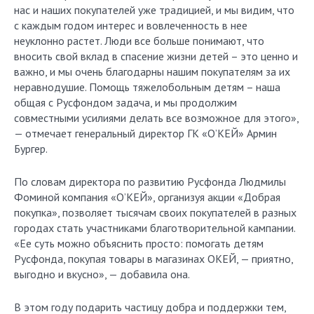
нас и наших покупателей уже традицией, и мы видим, что
с каждым годом интерес и вовлеченность в нее
неуклонно растет. Люди все больше понимают, что
вносить свой вклад в спасение жизни детей – это ценно и
важно, и мы очень благодарны нашим покупателям за их
неравнодушие. Помощь тяжелобольным детям – наша
общая с Русфондом задача, и мы продолжим
совместными усилиями делать все возможное для этого»,
— отмечает генеральный директор ГК «О’КЕЙ» Армин
Бургер.
По словам директора по развитию Русфонда Людмилы
Фоминой компания «О’КЕЙ», организуя акции «Добрая
покупка», позволяет тысячам своих покупателей в разных
городах стать участниками благотворительной кампании.
«Ее суть можно объяснить просто: помогать детям
Русфонда, покупая товары в магазинах ОКЕЙ, — приятно,
выгодно и вкусно», — добавила она.
В этом году подарить частицу добра и поддержки тем,