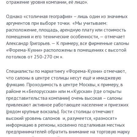
отражение уровня компании, её лицо».
Однако «столичная география» – лишь один из значимых
аргументов при выборе точки. «Мы учитываем:
расположение, площадь, арендную плату или стоимость
помещения и его технические особенности, — отмечает
Александр Григорьев. — К примеру, все фирменные салоны
«Форема-Кухни» расположены в помещениях с высотой
потолков от 250-270 см ».
Специалисты по маркетингу «Форема-Кухни» отмечают,
что салоны в центре столицы несут ещё и имиджевую
функцию. Проходимость в центре Москвы, к примеру, в
районе м.«Белорусская» или м.«Курская» (где открыты
представительства компании) очень высокая – салоны
привлекают активное работающее население и приезжих
(рядом крупные вокзалы). Гости столицы отмечают
высокий уровень салонов и, разумеется, «разносят»
информацию в регионы, косвенно подталкивая местных
предпринимателей обратить внимание на торговую марку