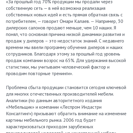
«За прошлый год 70% продукции мы продали через
собственную сеть — в ней возможна реализация
собственных новых идей и есть прямая обратная связь с
потребителем, — говорит Омари Калаев. — Например, 30
дилерских салонов продают меньше, чем 10 наших. Я
понял, что основная причина низкой динамики развития и
продаж у дилеров – это недостаток знаний. С недавнего
времени мы ввели программу обучения дилеров и наших
сотрудников. Благодаря этому за прошлый год уровень
продаж компании возрос на 65%. Для удержания высокой
статистики, мы учитываем человеческий фактор и
проводим повторные тренинги».
Проблема сбыта продукции становится сегодня ключевой
для многих отечественных производителей мебели.
Аналитики (по данным авторитетного издания
«Мебельщик» и компании «Леспром Индастри
Консалтинг») призывают обратить внимание на изменение
картины мебельного рынка. 2006 год будет
характеризоваться приходом зарубежных