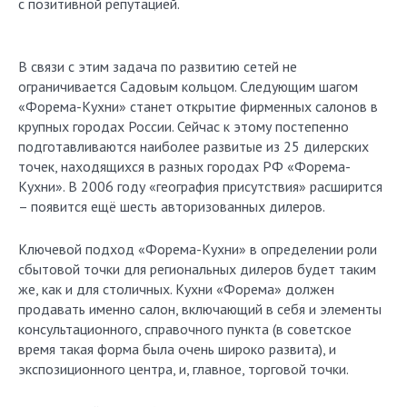
с позитивной репутацией.
В связи с этим задача по развитию сетей не
ограничивается Садовым кольцом. Следующим шагом
«Форема-Кухни» станет открытие фирменных салонов в
крупных городах России. Сейчас к этому постепенно
подготавливаются наиболее развитые из 25 дилерских
точек, находящихся в разных городах РФ «Форема-
Кухни». В 2006 году «география присутствия» расширится
– появится ещё шесть авторизованных дилеров.
Ключевой подход «Форема-Кухни» в определении роли
сбытовой точки для региональных дилеров будет таким
же, как и для столичных. Кухни «Форема» должен
продавать именно салон, включающий в себя и элементы
консультационного, справочного пункта (в советское
время такая форма была очень широко развита), и
экспозиционного центра, и, главное, торговой точки.