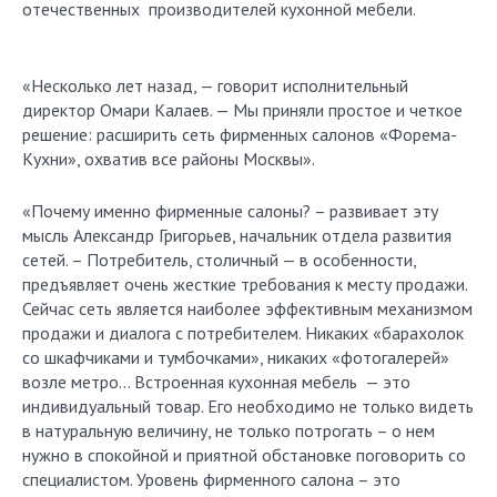
отечественных производителей кухонной мебели.
«Несколько лет назад, — говорит исполнительный
директор Омари Калаев. — Мы приняли простое и четкое
решение: расширить сеть фирменных салонов «Форема-
Кухни», охватив все районы Москвы».
«Почему именно фирменные салоны? – развивает эту
мысль Александр Григорьев, начальник отдела развития
сетей. – Потребитель, столичный — в особенности,
предъявляет очень жесткие требования к месту продажи.
Сейчас сеть является наиболее эффективным механизмом
продажи и диалога с потребителем. Никаких «барахолок
со шкафчиками и тумбочками», никаких «фотогалерей»
возле метро… Встроенная кухонная мебель — это
индивидуальный товар. Его необходимо не только видеть
в натуральную величину, не только потрогать – о нем
нужно в спокойной и приятной обстановке поговорить со
специалистом. Уровень фирменного салона – это