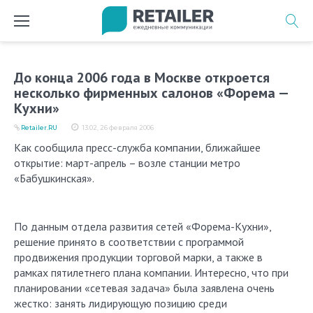
Перейти
к
содержимому
До конца 2006 года в Москве откроется
несколько фирменных салонов «Форема —
Кухни»
Retailer.RU
13:02, 26 февраля 2006
Как сообщила пресс-служба компании, ближайшее
открытие: март-апрель – возле станции метро
«Бабушкинская».
По данным отдела развития сетей «Форема-Кухни»,
решение принято в соответствии с программой
продвижения продукции торговой марки, а также в
рамках пятилетнего плана компании. Интересно, что при
планировании «сетевая задача» была заявлена очень
жестко: занять лидирующую позицию среди