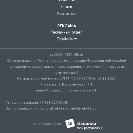
Статьи
Картотека
РЕКЛАМА
Рекламный отдел
Прайс-лист
© 2026 - RETAILER.ru
Сетевое издание Retailer.ru зарегистрировано Федеральной службой
по надзору в сфере связи, информационных технологий и массовых
коммуникаций.
Регистрационный номер: ЭЛ № ФС 77-71776 от 08.12.2017
Учредитель: Шереметьева Н.П.
Главный редактор: Шереметьева Н.П.
Телефон редакции: +7 999 217-32-45
Эл. почта редакции: editor@retailer.ru, adv@retailer.ru
Разработчик сайта