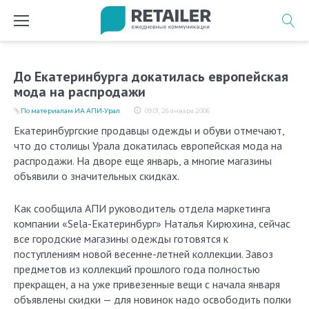
Перейти
к
содержимому
До Екатеринбурга докатилась европейская
мода на распродажи
По материалам ИА АПИ-Урал
09:01, 26 января 2006
Екатеринбургские продавцы одежды и обуви отмечают,
что до столицы Урала докатилась европейская мода на
распродажи. На дворе еще январь, а многие магазины
объявили о значительных скидках.
Как сообщила АПИ руководитель отдела маркетинга
компании «Sela-Екатеринбург» Наталья Кирюхина, сейчас
все городские магазины одежды готовятся к
поступлениям новой весенне-летней коллекции. Завоз
предметов из коллекций прошлого года полностью
прекращен, а на уже привезенные вещи с начала января
объявлены скидки — для новинок надо освободить полки