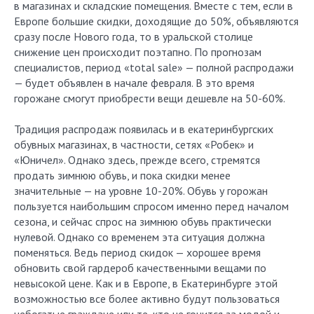
в магазинах и складские помещения. Вместе с тем, если в
Европе большие скидки, доходящие до 50%, объявляются
сразу после Нового года, то в уральской столице
снижение цен происходит поэтапно. По прогнозам
специалистов, период «total sale» — полной распродажи
— будет объявлен в начале февраля. В это время
горожане смогут приобрести вещи дешевле на 50-60%.
Традиция распродаж появилась и в екатеринбургских
обувных магазинах, в частности, сетях «Робек» и
«Юничел». Однако здесь, прежде всего, стремятся
продать зимнюю обувь, и пока скидки менее
значительные — на уровне 10-20%. Обувь у горожан
пользуется наибольшим спросом именно перед началом
сезона, и сейчас спрос на зимнюю обувь практически
нулевой. Однако со временем эта ситуация должна
поменяться. Ведь период скидок — хорошее время
обновить свой гардероб качественными вещами по
невысокой цене. Как и в Европе, в Екатеринбурге этой
возможностью все более активно будут пользоваться