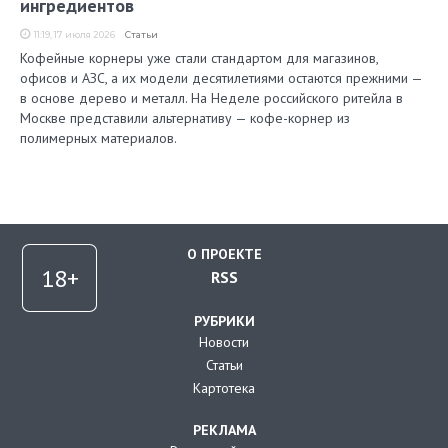
ингредиентов
11:19, 17 июля 2026
Статьи
Кофейные корнеры уже стали стандартом для магазинов,
офисов и АЗС, а их модели десятилетиями остаются прежними —
в основе дерево и металл. На Неделе российского ритейла в
Москве представили альтернативу — кофе-корнер из
полимерных материалов.
О ПРОЕКТЕ
RSS
РУБРИКИ
Новости
Статьи
Картотека
РЕКЛАМА