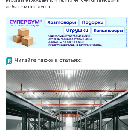
небогатые граждане или те, кто не гонится за модой и
любит считать деньги.
Читайте также в статьях: