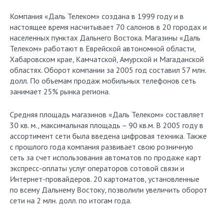
Компания «Даль Телеком» создана в 1999 году и в
настоящее время насчитывает 70 салонов в 20 городах и
населенных пунктах Дальнего Востока. Магазины «Даль
Телеком» работают в Еврейской автономной области,
Хабаровском крае, Камчатской, Амурской и Магаданской
областях. Оборот компании за 2005 год составил 57 млн.
долл. По объемам продаж мобильных телефонов сеть
занимает 25% рынка региона.
Средняя площадь магазинов «Даль Телеком» составляет
30 кв. м
., максимальная площадь – 90 кв.м. В 2005 году в
ассортимент сети была введена цифровая техника. Также
с прошлого года компания развивает свою розничную
сеть за счет использования автоматов по продаже карт
экспресс-оплаты услуг операторов сотовой связи и
Интернет-провайдеров. 20 картоматов, установленные
по всему Дальнему Востоку, позволили увеличить оборот
сети на 2 млн. долл. по итогам года.