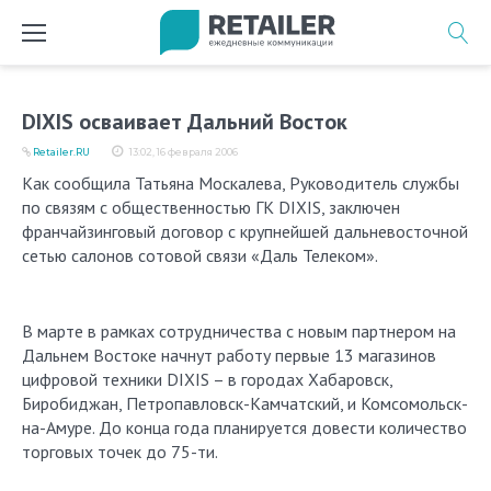
Перейти
к
содержимому
DIXIS осваивает Дальний Восток
Retailer.RU
13:02, 16 февраля 2006
Как сообщила Татьяна Москалева, Руководитель службы
по связям с общественностью ГК DIXIS, заключен
франчайзинговый договор с крупнейшей дальневосточной
сетью салонов сотовой связи «Даль Телеком».
В марте в рамках сотрудничества с новым партнером на
Дальнем Востоке начнут работу первые 13 магазинов
цифровой техники DIXIS – в городах Хабаровск,
Биробиджан, Петропавловск-Камчатский, и Комсомольск-
на-Амуре. До конца года планируется довести количество
торговых точек до 75-ти.