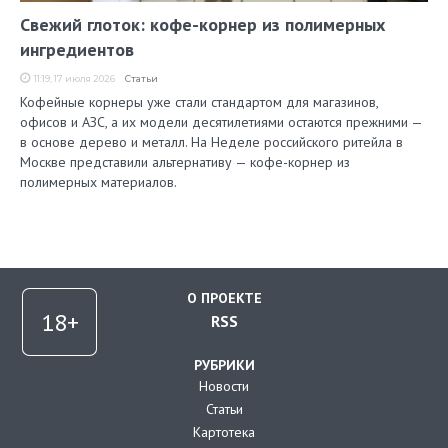
Свежий глоток: кофе-корнер из полимерных
ингредиентов
11:19, 17 июля 2026
Статьи
Кофейные корнеры уже стали стандартом для магазинов,
офисов и АЗС, а их модели десятилетиями остаются прежними —
в основе дерево и металл. На Неделе российского ритейла в
Москве представили альтернативу — кофе-корнер из
полимерных материалов.
О ПРОЕКТЕ
RSS
РУБРИКИ
Новости
Статьи
Картотека