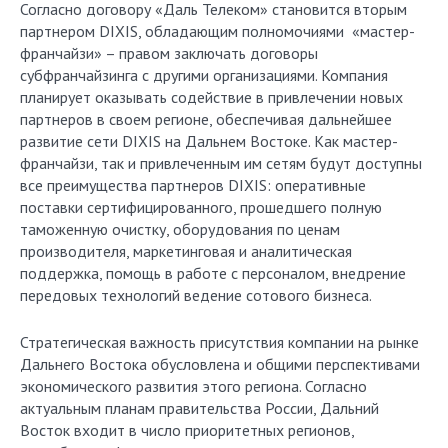
Согласно договору «Даль Телеком» становится вторым
партнером DIXIS, обладающим полномочиями «мастер-
франчайзи» – правом заключать договоры
субфранчайзинга с другими организациями. Компания
планирует оказывать содействие в привлечении новых
партнеров в своем регионе, обеспечивая дальнейшее
развитие сети DIXIS на Дальнем Востоке. Как мастер-
франчайзи, так и привлеченным им сетям будут доступны
все преимущества партнеров DIXIS: оперативные
поставки сертифицированного, прошедшего полную
таможенную очистку, оборудования по ценам
производителя, маркетинговая и аналитическая
поддержка, помощь в работе с персоналом, внедрение
передовых технологий ведение сотового бизнеса.
Стратегическая важность присутствия компании на рынке
Дальнего Востока обусловлена и общими перспективами
экономического развития этого региона. Согласно
актуальным планам правительства России, Дальний
Восток входит в число приоритетных регионов,