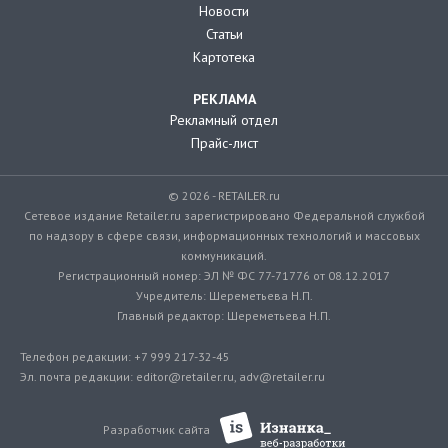
Новости
Статьи
Картотека
РЕКЛАМА
Рекламный отдел
Прайс-лист
© 2026 - RETAILER.ru
Сетевое издание Retailer.ru зарегистрировано Федеральной службой
по надзору в сфере связи, информационных технологий и массовых
коммуникаций.
Регистрационный номер: ЭЛ № ФС 77-71776 от 08.12.2017
Учредитель: Шереметьева Н.П.
Главный редактор: Шереметьева Н.П.
Телефон редакции: +7 999 217-32-45
Эл. почта редакции: editor@retailer.ru, adv@retailer.ru
Разработчик сайта