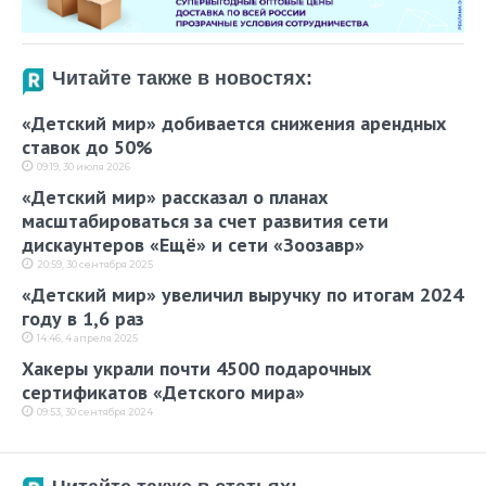
Читайте также в новостях:
«Детский мир» добивается снижения арендных
ставок до 50%
09:19, 30 июля 2026
«Детский мир» рассказал о планах
масштабироваться за счет развития сети
дискаунтеров «Ещё» и сети «Зоозавр»
20:59, 30 сентября 2025
«Детский мир» увеличил выручку по итогам 2024
году в 1,6 раз
14:46, 4 апреля 2025
Хакеры украли почти 4500 подарочных
сертификатов «Детского мира»
09:53, 30 сентября 2024