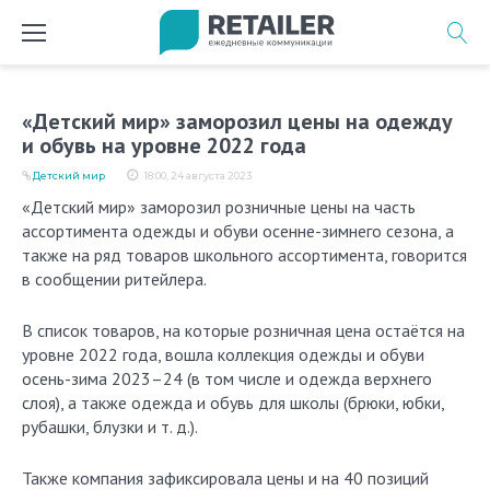
Перейти
к
содержимому
«Детский мир» заморозил цены на одежду
и обувь на уровне 2022 года
Детский мир
18:00, 24 августа 2023
«Детский мир» заморозил розничные цены на часть
ассортимента одежды и обуви осенне-зимнего сезона, а
также на ряд товаров школьного ассортимента, говорится
в сообщении ритейлера.
В список товаров, на которые розничная цена остаётся на
уровне 2022 года, вошла коллекция одежды и обуви
осень-зима 2023–24 (в том числе и одежда верхнего
слоя), а также одежда и обувь для школы (брюки, юбки,
рубашки, блузки и т. д.).
Также компания зафиксировала цены и на 40 позиций