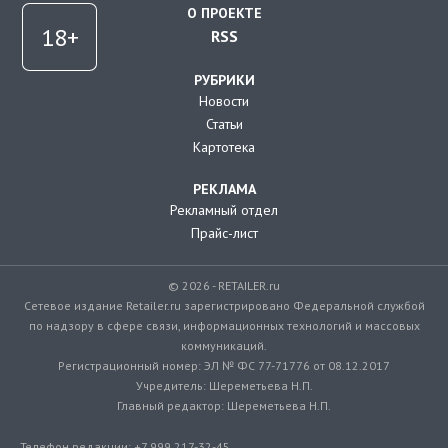
О ПРОЕКТЕ
RSS
РУБРИКИ
Новости
Статьи
Картотека
РЕКЛАМА
Рекламный отдел
Прайс-лист
© 2026 - RETAILER.ru
Сетевое издание Retailer.ru зарегистрировано Федеральной службой
по надзору в сфере связи, информационных технологий и массовых
коммуникаций.
Регистрационный номер: ЭЛ № ФС 77-71776 от 08.12.2017
Учредитель: Шереметьева Н.П.
Главный редактор: Шереметьева Н.П.
Телефон редакции: +7 999 217-32-45