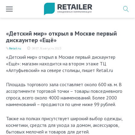
Перейти
к
содержимому
«Детский мир» открыл в Москве первый
дискаунтер «Ещё»
Retail.ru
08:57, 16 августа 2023
«Детский мир» открыл в Москве первый дискаунтер
«Ещё»: магазин находится на втором этаже ТЦ
«Алтуфьевский» на севере столицы, пишет Retail.ru
Площадь торгового зала составляет около 600 кв. м. В
ассортименте торговой точки – товары повседневного
спроса, всего около 4000 наименований. Более 2000
наименований – продаются по цене ниже 99 рублей.
Также на полках присутствует широкий выбор одежды,
косметики, средств для ухода за домом, аксессуаров,
бытовых мелочей и товаров для детей.