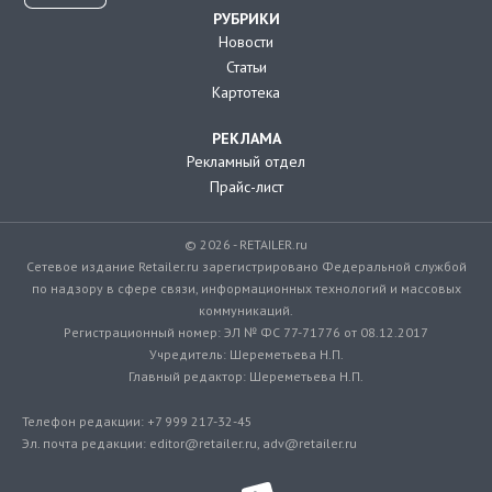
РУБРИКИ
Новости
Статьи
Картотека
РЕКЛАМА
Рекламный отдел
Прайс-лист
© 2026 - RETAILER.ru
Сетевое издание Retailer.ru зарегистрировано Федеральной службой
по надзору в сфере связи, информационных технологий и массовых
коммуникаций.
Регистрационный номер: ЭЛ № ФС 77-71776 от 08.12.2017
Учредитель: Шереметьева Н.П.
Главный редактор: Шереметьева Н.П.
Телефон редакции: +7 999 217-32-45
Эл. почта редакции: editor@retailer.ru, adv@retailer.ru