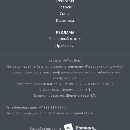
РУБРИКИ
Новости
Статьи
Картотека
РЕКЛАМА
Рекламный отдел
Прайс-лист
© 2026 - RETAILER.ru
Сетевое издание Retailer.ru зарегистрировано Федеральной службой
по надзору в сфере связи, информационных технологий и массовых
коммуникаций.
Регистрационный номер: ЭЛ № ФС 77-71776 от 08.12.2017
Учредитель: Шереметьева Н.П.
Главный редактор: Шереметьева Н.П.
Телефон редакции: +7 999 217-32-45
Эл. почта редакции: editor@retailer.ru, adv@retailer.ru
Разработчик сайта