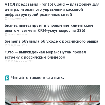
АТОЛ представил Frontol Cloud — платформу для
централизованного управления кассовой
инфраструктурой розничных сетей
14:52, 28 мая 2026
Бизнес инвестирует в управление клиентским
опытом: сегмент CRM-услуг вырос на 38%
16:23, 27 мая 2026
Siemens объявила об уходе с российского рынка
09:26, 12 мая 2022
«Это — вынужденная мера»: Путин провел
встречу с российским бизнесом
21:23, 24 февраля 2022
Читайте также в статьях: