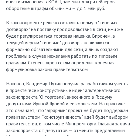
внести изменения в КОАП, заменив для ритейлеров
оборотные штрафы обычными — до 1 млн руб.
В законопроекте решено оставить норму о "типовых
договорах" на поставку продовольствия в сети, ими же
будет регулироваться торговая наценка. Впрочем, в
текущей версии "типовые" договоры не являются
формально обязательными для сети, а лишь создают
проблемы в случае нежелания работать по типовым
правилам. Степень угроз сетям определит конечная
формулировка закона правительством.
Наконец, Владимир Путин поручил разработчикам учесть
в проекте "все конструктивные идеи" альтернативного
законопроекта "О торговле", внесенного в Госдуму
депутатами Ириной Яровой и ее коллегами. На практике
это означает, что "аграрный" проект не будет поддержан
правительством, "конструктивность" идей будет выбором
правительства, в том числе Минпромторга. Главная задача
законопроекта от депутатов — отменить предлагаемый