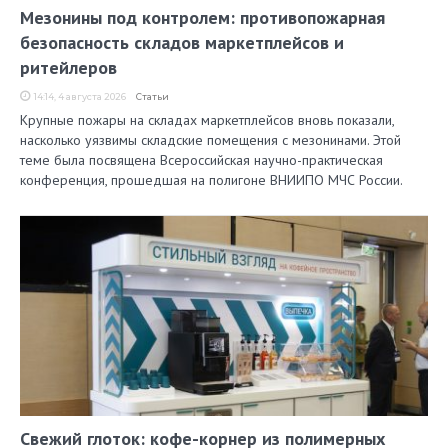
Мезонины под контролем: противопожарная
безопасность складов маркетплейсов и
ритейлеров
14:14, 4 августа 2026
Статьи
Крупные пожары на складах маркетплейсов вновь показали,
насколько уязвимы складские помещения с мезонинами. Этой
теме была посвящена Всероссийская научно-практическая
конференция, прошедшая на полигоне ВНИИПО МЧС России.
Свежий глоток: кофе-корнер из полимерных