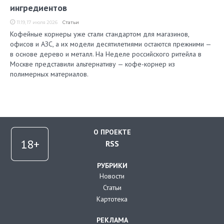
ингредиентов
11:19, 17 июля 2026
Статьи
Кофейные корнеры уже стали стандартом для магазинов,
офисов и АЗС, а их модели десятилетиями остаются прежними —
в основе дерево и металл. На Неделе российского ритейла в
Москве представили альтернативу — кофе-корнер из
полимерных материалов.
О ПРОЕКТЕ
RSS
РУБРИКИ
Новости
Статьи
Картотека
РЕКЛАМА