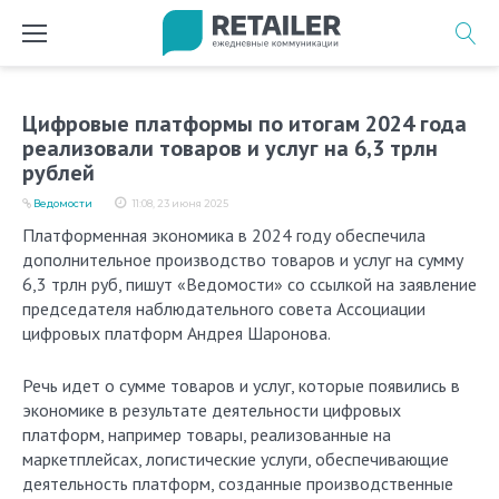
Перейти
к
содержимому
Цифровые платформы по итогам 2024 года
реализовали товаров и услуг на 6,3 трлн
рублей
Ведомости
11:08, 23 июня 2025
Платформенная экономика в 2024 году обеспечила
дополнительное производство товаров и услуг на сумму
6,3 трлн руб, пишут «Ведомости» со ссылкой на заявление
председателя наблюдательного совета Ассоциации
цифровых платформ Андрея Шаронова.
Речь идет о сумме товаров и услуг, которые появились в
экономике в результате деятельности цифровых
платформ, например товары, реализованные на
маркетплейсах, логистические услуги, обеспечивающие
деятельность платформ, созданные производственные