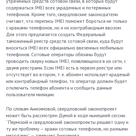
утраченных средств сотовой связи, в которых будут
содержаться IMEI всех украденных и потерянных
телефонов. Кроме того, свердловские законодатели
считают, что перепись IMEI поможет бороться не только
с кражами телефонов, но и их контрабандным ввозом.
Для этого предлагается создать Федеральный
таможенный реестр средств сотовой связи, куда будут
вноситься IMEI всех официально ввезенных мобильных
телефонов. Cотовые операторы обязаны будут
проводить сверку новых IMEI, появляющихся в их сети, с
двумя реестрами. Если IMEI есть в первом реестре или
отсутствует во втором, т. е. абонент использует краденый
или контрабандный телефон, то оператор должен будет
отключить телефон абонента и сообщить данные
пользователя милиции.
По словам Анисимовой, свердловский законопроект
может быть рассмотрен Думой в ходе нынешней сессии.
“Пермский и свердловский законопроекты решают одну и
ту же проблему — кражи сотовых телефонов, но разными
методами”, — замечает Анисимова.