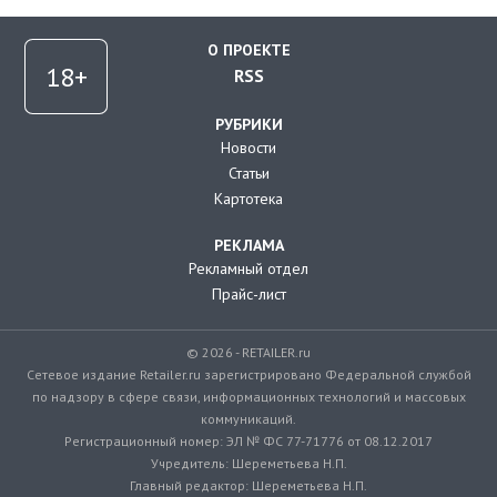
О ПРОЕКТЕ
RSS
РУБРИКИ
Новости
Статьи
Картотека
РЕКЛАМА
Рекламный отдел
Прайс-лист
© 2026 - RETAILER.ru
Сетевое издание Retailer.ru зарегистрировано Федеральной службой
по надзору в сфере связи, информационных технологий и массовых
коммуникаций.
Регистрационный номер: ЭЛ № ФС 77-71776 от 08.12.2017
Учредитель: Шереметьева Н.П.
Главный редактор: Шереметьева Н.П.