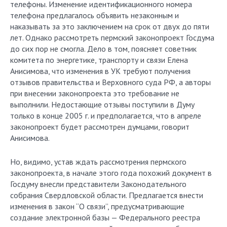
телефоны. Изменение идентификационного номера
телефона предлагалось объявить незаконным и
наказывать за это заключением на срок от двух до пяти
лет. Однако рассмотреть пермский законопроект Госдума
до сих пор не смогла. Дело в том, поясняет советник
комитета по энергетике, транспорту и связи Елена
Анисимова, что изменения в УК требуют получения
отзывов правительства и Верховного суда РФ, а авторы
при внесении законопроекта это требование не
выполнили. Недостающие отзывы поступили в Думу
только в конце 2005 г. и предполагается, что в апреле
законопроект будет рассмотрен думцами, говорит
Анисимова.
Но, видимо, устав ждать рассмотрения пермского
законопроекта, в начале этого года похожий документ в
Госдуму внесли представители Законодательного
собрания Свердловской области. Предлагается внести
изменения в закон “О связи”, предусматривающие
создание электронной базы — Федерального реестра