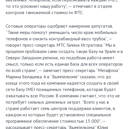
то это усложнит нашу работу”, — отмечают в отделе
контроля таможенной стоимости ФТС.
Сотовые операторы одобряют намерения депутатов.
“Такие меры помогут уменьшить число краж мобильных
телефонов и снизить контрабандный ввоз трубок”, —
говорит пресс-секретарь МТС Галина Истратова. “Мы в
прошлом пробовали сами создать такую базу на Урале и в
Северо-Западном регионе, но подобная работа имеет
смысл, только если есть единая база для всех операторов
по всей стране”, — замечает пресс-секретарь “Мегафона”
Марина Белашева. А в “Вымпелкоме” сказали, что до
конца этого года их компания надеется создать в своей
сети базу IMEI похищенных телефонов, которая будет
охватывать всю Россию. В компании считают, что это не
потребует сильных денежных затрат. “Всего у нас в
стране работает семь центров поддержки клиентов, в
каждом из которых будет установлено специальное
программное обеспечение стоимостью 15 000”, —
рассказывает пресс-секретарь “Вымпелкома” Юлия