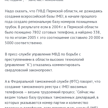
Надо сказать, что ГУВД Пермской области, не дожидаясь
создания всероссийской базы IMEI, в начале прошлого
года создало региональную базу номеров похищенных
трубок. В результате если в 2004 г. в Пермской области
было похищено 7802 сотовых телефона, а найдено 338,
то по итогам 2005 г. это соотношение составило 20 000 и
5000 соответственно.
В пресс-службе управления МВД по борьбе с
преступлениями в области высоких технологий
(управление “К”) отказались комментировать
свердловский законопроект.
А в Федеральной таможенной службе (ФТС) говорят, что
создание таможенного реестра с IMEI ввозимых
телефонов — весьма трудоемкий процесс. “Сейчас мы
ведем только базу грузовых таможенных деклараций, в
которых указываются номер партии и количество
ввезенных телефонов, если переписывать каждый IMEI,