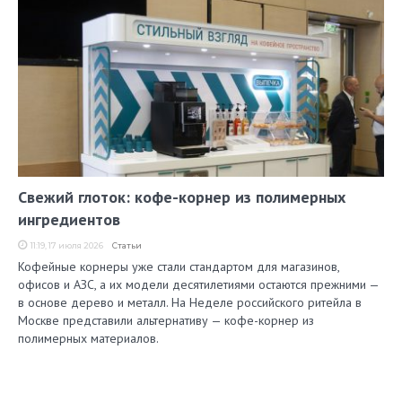
Свежий глоток: кофе-корнер из полимерных
ингредиентов
11:19, 17 июля 2026
Статьи
Кофейные корнеры уже стали стандартом для магазинов,
офисов и АЗС, а их модели десятилетиями остаются прежними —
в основе дерево и металл. На Неделе российского ритейла в
Москве представили альтернативу — кофе-корнер из
полимерных материалов.