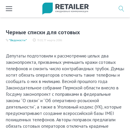
Перейти
к
содержимому
Черные списки для сотовых
"Ведомости"
11:03, 17 марта 2006
Депутаты подготовили к рассмотрению целых два
законопроекта, призванных уменьшить кражи сотовых
телефонов и снизить число контрабандных трубок. Думцы
хотят обязать операторов отключать такие телефоны и
сообщать о них в милицию. Весной прошлого года
Законодательное собрание Пермской области внесло в
Госдуму законопроект с поправками в федеральные
законы “О связи” и “Об оперативно-розыскной
деятельности”, а также в Уголовный кодекс (УК), которые
предусматривают создание всероссийской базы IMEI
похищенных телефонов. Авторы поправок предлагали
обязать сотовых операторов отключать краденые