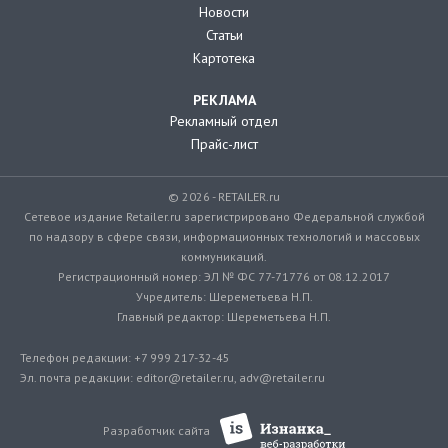
Новости
Статьи
Картотека
РЕКЛАМА
Рекламный отдел
Прайс-лист
© 2026 - RETAILER.ru
Сетевое издание Retailer.ru зарегистрировано Федеральной службой
по надзору в сфере связи, информационных технологий и массовых
коммуникаций.
Регистрационный номер: ЭЛ № ФС 77-71776 от 08.12.2017
Учредитель: Шереметьева Н.П.
Главный редактор: Шереметьева Н.П.
Телефон редакции: +7 999 217-32-45
Эл. почта редакции: editor@retailer.ru, adv@retailer.ru
Разработчик сайта