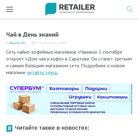
Перейти
к
содержимому
Чай в День знаний
Retailer.RU
11:40, 31 августа 2009
Сеть чайно-кофейных магазинов «Чаинка» 1 сентября
откроет «Дом чая и кофе» в Саратове. Он станет третьим
и самым большим магазином сети. Подробнее о новом
магазине
читайте здесь.
Читайте также в новостях: