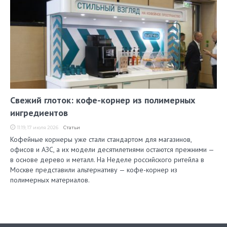
Свежий глоток: кофе-корнер из полимерных
ингредиентов
11:19, 17 июля 2026
Статьи
Кофейные корнеры уже стали стандартом для магазинов,
офисов и АЗС, а их модели десятилетиями остаются прежними —
в основе дерево и металл. На Неделе российского ритейла в
Москве представили альтернативу — кофе-корнер из
полимерных материалов.