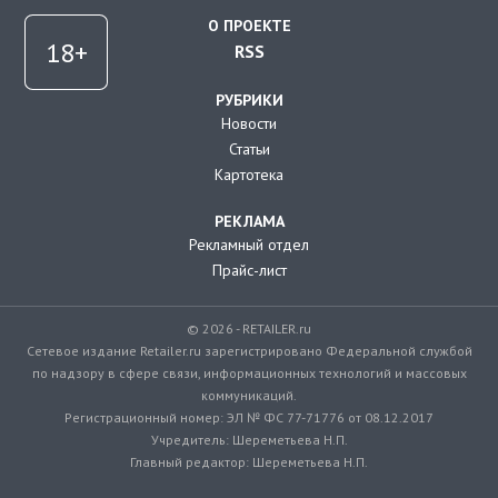
О ПРОЕКТЕ
RSS
РУБРИКИ
Новости
Статьи
Картотека
РЕКЛАМА
Рекламный отдел
Прайс-лист
© 2026 - RETAILER.ru
Сетевое издание Retailer.ru зарегистрировано Федеральной службой
по надзору в сфере связи, информационных технологий и массовых
коммуникаций.
Регистрационный номер: ЭЛ № ФС 77-71776 от 08.12.2017
Учредитель: Шереметьева Н.П.
Главный редактор: Шереметьева Н.П.