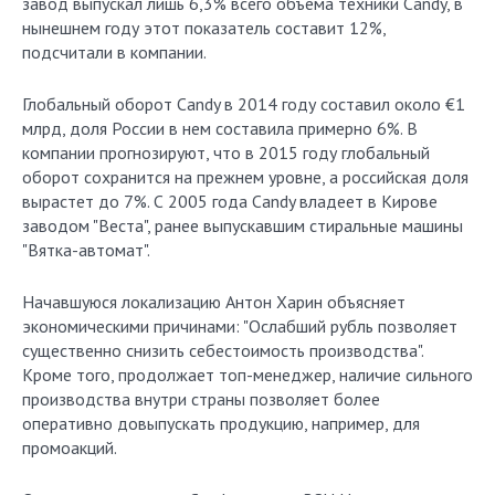
завод выпускал лишь 6,3% всего объема техники Candy, в
нынешнем году этот показатель составит 12%,
подсчитали в компании.
Глобальный оборот Candy в 2014 году составил около €1
млрд, доля России в нем составила примерно 6%. В
компании прогнозируют, что в 2015 году глобальный
оборот сохранится на прежнем уровне, а российская доля
вырастет до 7%. С 2005 года Candy владеет в Кирове
заводом "Веста", ранее выпускавшим стиральные машины
"Вятка-автомат".
Начавшуюся локализацию Антон Харин объясняет
экономическими причинами: "Ослабший рубль позволяет
существенно снизить себестоимость производства".
Кроме того, продолжает топ-менеджер, наличие сильного
производства внутри страны позволяет более
оперативно довыпускать продукцию, например, для
промоакций.