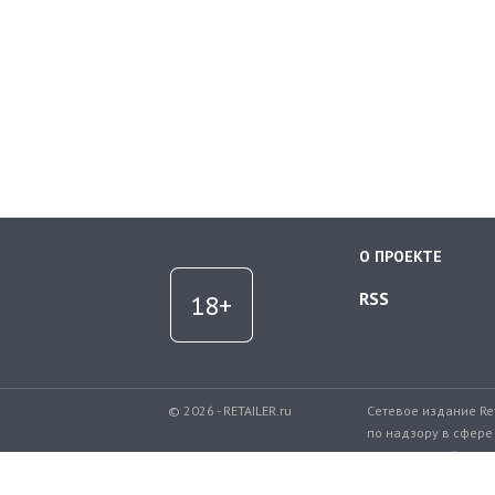
О ПРОЕКТЕ
RSS
© 2026 - RETAILER.ru
Сетевое издание Re
по надзору в сфере
коммуникаций.
Регистрационный но