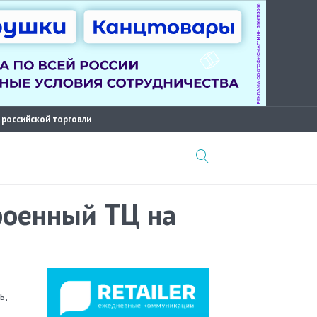
 российской торговли
роенный ТЦ на