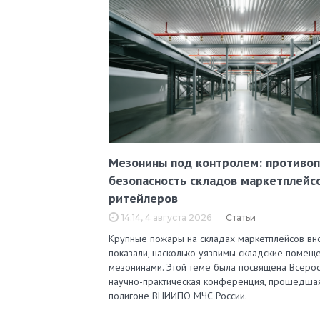
Мезонины под контролем: противо
безопасность складов маркетплейс
ритейлеров
14:14, 4 августа 2026
Статьи
Крупные пожары на складах маркетплейсов вн
показали, насколько уязвимы складские помеще
мезонинами. Этой теме была посвящена Всерос
научно-практическая конференция, прошедша
полигоне ВНИИПО МЧС России.