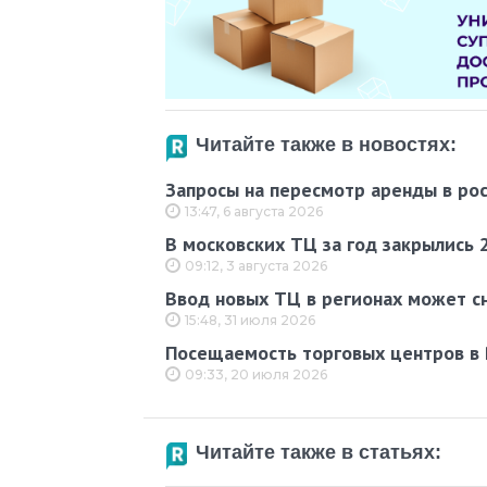
Читайте также в новостях:
Запросы на пересмотр аренды в ро
13:47, 6 августа 2026
В московских ТЦ за год закрылись 
09:12, 3 августа 2026
Ввод новых ТЦ в регионах может сн
15:48, 31 июля 2026
Посещаемость торговых центров в Р
09:33, 20 июля 2026
Читайте также в статьях: