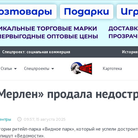
Спецпроект: социальная коммерция
История
Статьи
Спецпроекты
Картотека
Мерлен» продала недост
ентры
09:57, 15 августа 2025
 пишут «Ведомости».