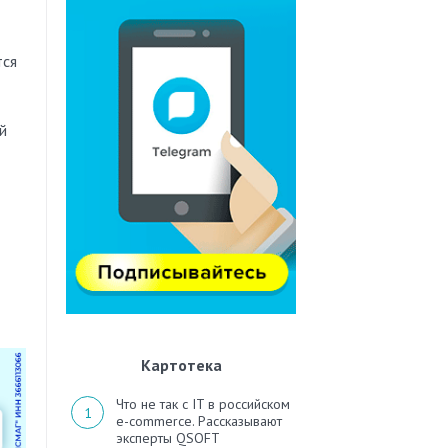
тся
й
Картотека
Что не так с IT в российском
e-commerce. Рассказывают
эксперты QSOFT