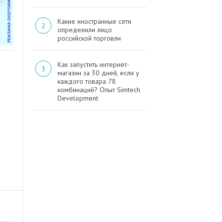
Какие иностранные сети
определили лицо
российской торговли
Как запустить интернет-
магазин за 30 дней, если у
каждого товара 78
комбинаций? Опыт Simtech
Development