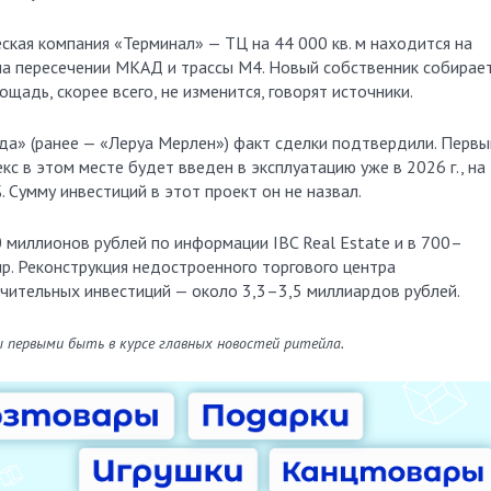
ская компания «Терминал» — ТЦ на 44 000 кв. м находится на
на пересечении МКАД и трассы М4. Новый собственник собирае
ощадь, скорее всего, не изменится, говорят источники.
а» (ранее — «Леруа Мерлен») факт сделки подтвердили. Первы
кс в этом месте будет введен в эксплуатацию уже в 2026 г., на
 Сумму инвестиций в этот проект он не назвал.
 миллионов рублей по информации IBC Real Estate и в 700–
p. Реконструкция недостроенного торгового центра
ачительных инвестиций — около 3,3–3,5 миллиардов рублей.
ы первыми быть в курсе главных новостей ритейла.