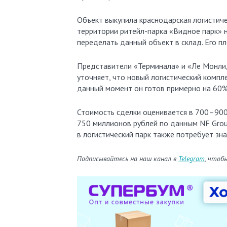
Объект выкупила краснодарская логистиче
территории ритейл-парка «Видное парк» 
переделать данный объект в склад. Его пл
Представители «Терминала» и «Ле Монлид
уточняет, что новый логистический компле
данный момент он готов примерно на 60%.
Стоимость сделки оценивается в 700–900
750 миллионов рублей по данным NF Grou
в логистический парк также потребует зн
Подписывайтесь на наш канал в
Telegram
, чтоб