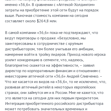
именно «36,6». В сравнении с «Аптекой-Холдингом»
затраты на приобретение этой сети будут на порядок
выше. Рыночная стоимость компании на сегодня
составляет около $264,8 млн.
В самой компании «36,6» пока не подтверждают, что
ведут переговоры о продаже. «Безусловно, мы
заинтересованы в сотрудничестве с крупным
дистрибьютором, тем более учитывая его амбиции,
намерение войти в тройку лидеров. Приход нового игрока
усилит конкуренцию в сегменте, что, надеюсь,
благоприятно скажется на эффективности, – заявил
директор по корпоративным финансам и отношениям с
инвесторами аптечной сети «36,6» Андрей Сливченко. –
Что же касается их видов на «36,6», то не исключено, что,
развивая аптечный ритейл в некоторых европейских
странах, они займутся им и в России. Мне не кажется, что
это является на сегодня для них первым приоритетом.
Интеграция приобретенного российского дистрибьютора
может потребовать значительных временных и