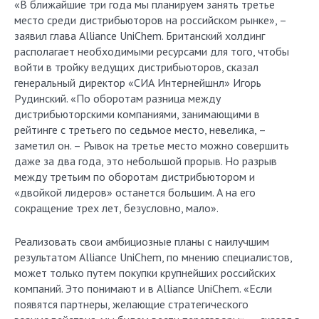
«В ближайшие три года мы планируем занять третье
место среди дистрибьюторов на российском рынке», –
заявил глава Alliance UniChem. Британский холдинг
располагает необходимыми ресурсами для того, чтобы
войти в тройку ведущих дистрибьюторов, сказал
генеральный директор «СИА Интернейшнл» Игорь
Рудинский. «По оборотам разница между
дистрибьюторскими компаниями, занимающими в
рейтинге с третьего по седьмое место, невелика, –
заметил он. – Рывок на третье место можно совершить
даже за два года, это небольшой прорыв. Но разрыв
между третьим по оборотам дистрибьютором и
«двойкой лидеров» останется большим. А на его
сокращение трех лет, безусловно, мало».
Реализовать свои амбициозные планы с наилучшим
результатом Alliance UniChem, по мнению специалистов,
может только путем покупки крупнейших российских
компаний. Это понимают и в Alliance UniChem. «Если
появятся партнеры, желающие стратегического