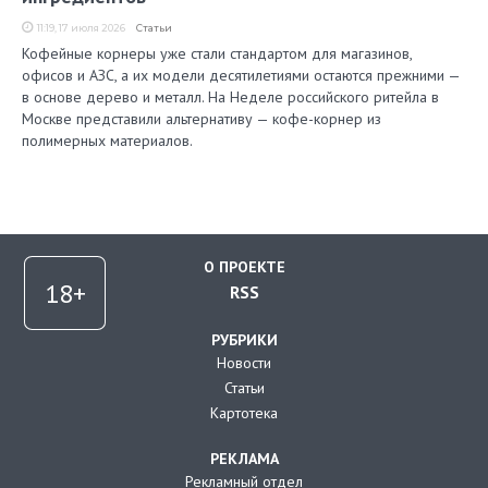
11:19, 17 июля 2026
Статьи
Кофейные корнеры уже стали стандартом для магазинов,
офисов и АЗС, а их модели десятилетиями остаются прежними —
в основе дерево и металл. На Неделе российского ритейла в
Москве представили альтернативу — кофе-корнер из
полимерных материалов.
О ПРОЕКТЕ
RSS
РУБРИКИ
Новости
Статьи
Картотека
РЕКЛАМА
Рекламный отдел