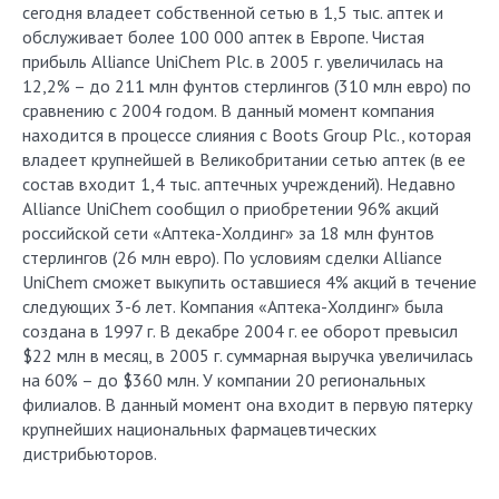
сегодня владеет собственной сетью в 1,5 тыс. аптек и
обслуживает более 100 000 аптек в Европе. Чистая
прибыль Alliance UniChem Plc. в 2005 г. увеличилась на
12,2% – до 211 млн фунтов стерлингов (310 млн евро) по
сравнению с 2004 годом. В данный момент компания
находится в процессе слияния с Boots Group Plc., которая
владеет крупнейшей в Великобритании сетью аптек (в ее
состав входит 1,4 тыс. аптечных учреждений). Недавно
Alliance UniChem сообщил о приобретении 96% акций
российской сети «Аптека-Холдинг» за 18 млн фунтов
стерлингов (26 млн евро). По условиям сделки Alliance
UniChem сможет выкупить оставшиеся 4% акций в течение
следующих 3-6 лет. Компания «Аптека-Холдинг» была
создана в 1997 г. В декабре 2004 г. ее оборот превысил
$22 млн в месяц, в 2005 г. суммарная выручка увеличилась
на 60% – до $360 млн. У компании 20 региональных
филиалов. В данный момент она входит в первую пятерку
крупнейших национальных фармацевтических
дистрибьюторов.