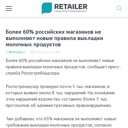
Перейти
к
содержимому
Более 60% российских магазинов не
выполняют новые правила выкладки
молочных продуктов
RETAILER.ru
17:41, 8 августа 2019
Более 60% российских магазинов не выполняют новые
правила выкладки молочных продуктов, сообщает пресс-
служба Роспотребнадзора.
Роспотренадзор проверил почти 5 тыс. магазинов, в
которых выявил около 8 тыс. нарушений. На основании
этих нарушений ведомство составило более 3 тыс.
протоколов об административных правонарушениях.
Там добавили, что 63% магазинов не выполняют новые
требования выкладки молочных продуктов, согласно