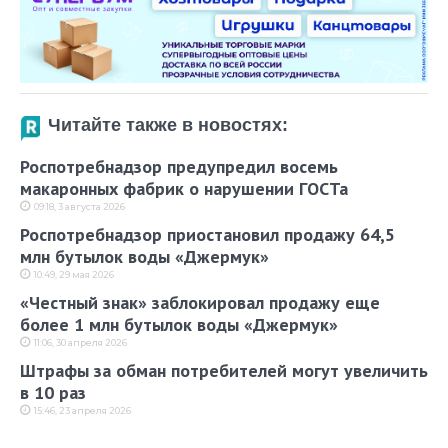
Читайте также в новостях:
Роспотребнадзор предупредил восемь
макаронных фабрик о нарушении ГОСТа
09:18, 3 августа 2026
Роспотребнадзор приостановил продажу 64,5
млн бутылок воды «Джермук»
10:49, 29 мая 2026
«Честный знак» заблокировал продажу еще
более 1 млн бутылок воды «Джермук»
11:06, 30 апреля 2026
Штрафы за обман потребителей могут увеличить
в 10 раз
15:46, 23 апреля 2026