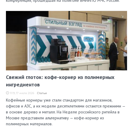
конференция, прошедшая на полигоне ВНИИПО МЧС России.
Свежий глоток: кофе-корнер из полимерных
ингредиентов
11:19, 17 июля 2026
Статьи
Кофейные корнеры уже стали стандартом для магазинов,
офисов и АЗС, а их модели десятилетиями остаются прежними —
в основе дерево и металл. На Неделе российского ритейла в
Москве представили альтернативу — кофе-корнер из
полимерных материалов.