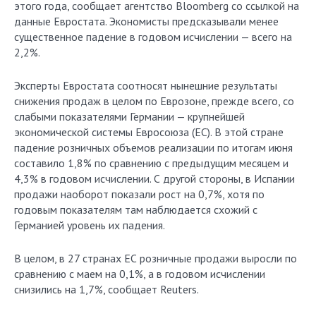
этого года, сообщает агентство Bloomberg со ссылкой на
данные Евростата. Экономисты предсказывали менее
существенное падение в годовом исчислении — всего на
2,2%.
Эксперты Евростата соотносят нынешние результаты
снижения продаж в целом по Еврозоне, прежде всего, со
слабыми показателями Германии — крупнейшей
экономической системы Евросоюза (ЕС). В этой стране
падение розничных объемов реализации по итогам июня
составило 1,8% по сравнению с предыдущим месяцем и
4,3% в годовом исчислении. С другой стороны, в Испании
продажи наоборот показали рост на 0,7%, хотя по
годовым показателям там наблюдается схожий с
Германией уровень их падения.
В целом, в 27 странах ЕС розничные продажи выросли по
сравнению с маем на 0,1%, а в годовом исчислении
снизились на 1,7%, сообщает Reuters.