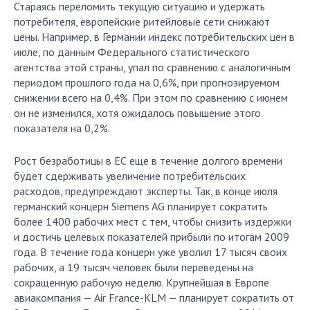
Стараясь переломить текущую ситуацию и удержать
потребителя, европейские ритейловые сети снижают
цены. Например, в Германии индекс потребительских цен в
июле, по данным Федерального статистического
агентства этой страны, упал по сравнению с аналогичным
периодом прошлого года на 0,6%, при прогнозируемом
снижении всего на 0,4%. При этом по сравнению с июнем
он не изменился, хотя ожидалось повышение этого
показателя на 0,2%.
Рост безработицы в ЕС еще в течение долгого времени
будет сдерживать увеличение потребительских
расходов, предупреждают эксперты. Так, в конце июля
германский концерн Siemens AG планирует сократить
более 1400 рабочих мест с тем, чтобы снизить издержки
и достичь целевых показателей прибыли по итогам 2009
года. В течение года концерн уже уволил 17 тысяч своих
рабочих, а 19 тысяч человек были переведены на
сокращенную рабочую неделю. Крупнейшая в Европе
авиакомпания — Air France-KLM — планирует сократить от