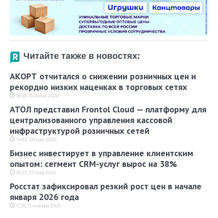
Читайте также в новостях:
АКОРТ отчитался о снижении розничных цен и
рекордно низких наценках в торговых сетях
18:26, 15 июня 2026
АТОЛ представил Frontol Cloud — платформу для
централизованного управления кассовой
инфраструктурой розничных сетей
14:52, 28 мая 2026
Бизнес инвестирует в управление клиентским
опытом: сегмент CRM-услуг вырос на 38%
16:23, 27 мая 2026
Росстат зафиксировал резкий рост цен в начале
января 2026 года
11:26, 15 января 2026