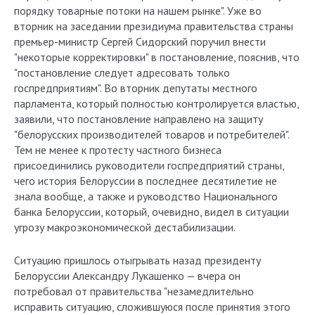
порядку товарные потоки на нашем рынке". Уже во
вторник на заседании президиума правительства страны
премьер-министр Сергей Сидорский поручил внести
"некоторые корректировки" в постановление, пояснив, что
"постановление следует адресовать только
госпредприятиям". Во вторник депутаты местного
парламента, который полностью контролируется властью,
заявили, что постановление направлено на защиту
"белорусских производителей товаров и потребителей".
Тем не менее к протесту частного бизнеса
присоединились руководители госпредприятий страны,
чего история Белоруссии в последнее десятилетие не
знала вообще, а также и руководство Национального
банка Белоруссии, который, очевидно, видел в ситуации
угрозу макроэкономической дестабилизации.
Ситуацию пришлось отыгрывать назад президенту
Белоруссии Александру Лукашенко — вчера он
потребовал от правительства "незамедлительно
исправить ситуацию, сложившуюся после принятия этого