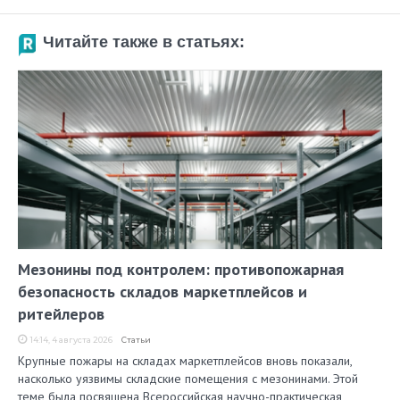
Читайте также в статьях:
Мезонины под контролем: противопожарная
безопасность складов маркетплейсов и
ритейлеров
14:14, 4 августа 2026
Статьи
Крупные пожары на складах маркетплейсов вновь показали,
насколько уязвимы складские помещения с мезонинами. Этой
теме была посвящена Всероссийская научно-практическая