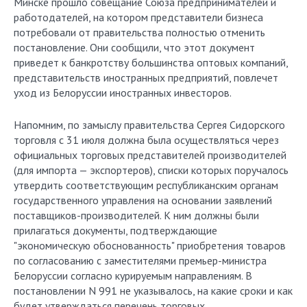
Минске прошло совещание Союза предпринимателей и
работодателей, на котором представители бизнеса
потребовали от правительства полностью отменить
постановление. Они сообщили, что этот документ
приведет к банкротству большинства оптовых компаний,
представительств иностранных предприятий, повлечет
уход из Белоруссии иностранных инвесторов.
Напомним, по замыслу правительства Сергея Сидорского
торговля с 31 июля должна была осуществляться через
официальных торговых представителей производителей
(для импорта — экспортеров), списки которых поручалось
утвердить соответствующим республиканским органам
государственного управления на основании заявлений
поставщиков-производителей. К ним должны были
прилагаться документы, подтверждающие
"экономическую обоснованность" приобретения товаров
по согласованию с заместителями премьер-министра
Белоруссии согласно курируемым направлениям. В
постановлении N 991 не указывалось, на какие сроки и как
будет утверждаться перечень торговых