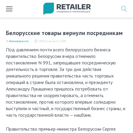
Перейти
к
содержимому
Белорусские товары вернули посредникам
Коммерсантъ
09:15, 6 августа 2009
Под давлением почти всего белорусского бизнеса
правительство Белоруссии вчера отменило
постановление N 991, запрещавшее посредническую
деятельность в торговле. За три дня действия
уникального решения правительства часть торговых
операций в стране была остановлена, и президенту
Александру Лукашенко пришлось потребовать от
правительства не скорректировать, а отменить
постановление, против которого впервые солидарно
выступили и частный, и государственный бизнес страны, и
часть государственной власти — нацбанк.
Правительство премьер-министра Белоруссии Сергея