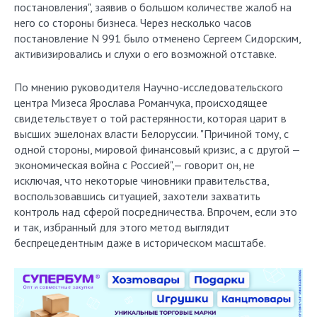
постановления", заявив о большом количестве жалоб на
него со стороны бизнеса. Через несколько часов
постановление N 991 было отменено Сергеем Сидорским,
активизировались и слухи о его возможной отставке.
По мнению руководителя Научно-исследовательского
центра Мизеса Ярослава Романчука, происходящее
свидетельствует о той растерянности, которая царит в
высших эшелонах власти Белоруссии. "Причиной тому, с
одной стороны, мировой финансовый кризис, а с другой —
экономическая война с Россией",— говорит он, не
исключая, что некоторые чиновники правительства,
воспользовавшись ситуацией, захотели захватить
контроль над сферой посредничества. Впрочем, если это
и так, избранный для этого метод выглядит
беспрецедентным даже в историческом масштабе.