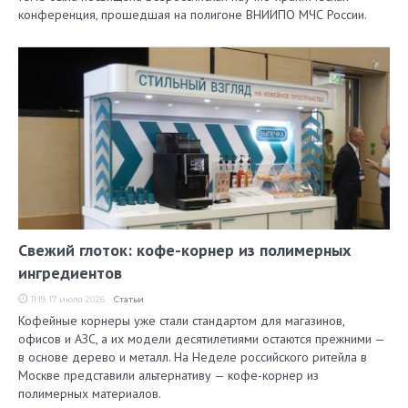
конференция, прошедшая на полигоне ВНИИПО МЧС России.
Свежий глоток: кофе-корнер из полимерных
ингредиентов
11:19, 17 июля 2026
Статьи
Кофейные корнеры уже стали стандартом для магазинов,
офисов и АЗС, а их модели десятилетиями остаются прежними —
в основе дерево и металл. На Неделе российского ритейла в
Москве представили альтернативу — кофе-корнер из
полимерных материалов.