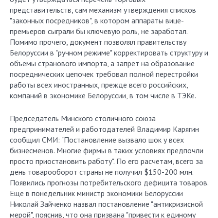
представительств, сам механизм утверждения списков
"законных посредников", в котором аппараты вице-
премьеров сыграли бы ключевую роль, не заработал.
Помимо прочего, документ позволял правительству
Белоруссии в "ручном режиме" корректировать структуру и
объемы странового импорта, а запрет на образование
посреднических цепочек требовал полной перестройки
работы всех иностранных, прежде всего российских,
компаний в экономике Белоруссии, в том числе в ТЭКе.
Председатель Минского столичного союза
предпринимателей и работодателей Владимир Карягин
сообщил СМИ: "Постановление вызвало шок у всех
бизнесменов. Многие фирмы в таких условиях предпочли
просто приостановить работу". По его расчетам, всего за
день товарооборот страны не получил $150-200 млн.
Появились прогнозы потребительского дефицита товаров.
Еще в понедельник министр экономики Белоруссии
Николай Зайченко назвал постановление "антикризисной
мерой", пояснив, что она призвана "привести к единому