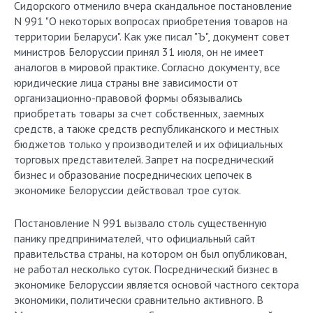
Сидорского отменило вчера скандальное постановление
N 991 "О некоторых вопросах приобретения товаров на
территории Беларуси". Как уже писал "Ъ", документ совет
министров Белоруссии принял 31 июля, он не имеет
аналогов в мировой практике. Согласно документу, все
юридические лица страны вне зависимости от
организационно-правовой формы обязывались
приобретать товары за счет собственных, заемных
средств, а также средств республиканского и местных
бюджетов только у производителей и их официальных
торговых представителей. Запрет на посреднический
бизнес и образование посреднических цепочек в
экономике Белоруссии действовал трое суток.
Постановление N 991 вызвало столь существенную
панику предпринимателей, что официальный сайт
правительства страны, на котором он был опубликован,
не работал несколько суток. Посреднический бизнес в
экономике Белоруссии является основой частного сектора
экономики, политически сравнительно активного. В