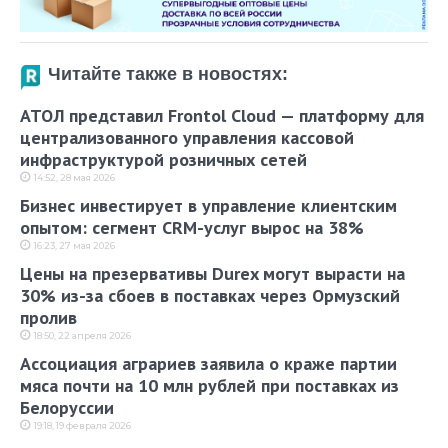
Читайте также в новостях:
АТОЛ представил Frontol Cloud — платформу для
централизованного управления кассовой
инфраструктурой розничных сетей
14:52, 28 мая 2026
Бизнес инвестирует в управление клиентским
опытом: сегмент CRM-услуг вырос на 38%
16:23, 27 мая 2026
Цены на презервативы Durex могут вырасти на
30% из-за сбоев в поставках через Ормузский
пролив
18:50, 22 апреля 2026
Ассоциация аграриев заявила о краже партии
мяса почти на 10 млн рублей при поставках из
Белоруссии
19:18, 19 февраля 2026