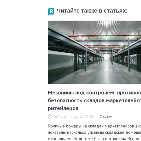
Читайте также в статьях:
Мезонины под контролем: противо
безопасность складов маркетплейс
ритейлеров
14:14, 4 августа 2026
Статьи
Крупные пожары на складах маркетплейсов вн
показали, насколько уязвимы складские помеще
мезонинами. Этой теме была посвящена Всерос