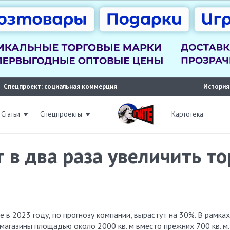
Спецпроект: социальная коммерция
История
Статьи
Спецпроекты
Картотека
т в два раза увеличить 
магазины площадью около 2000 кв. м вместо прежних 700 кв. м.