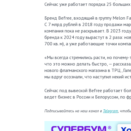
Сейчас уже работает порядка 25 больших 
Бренд Befree, входящий в группу Melon Fa
С 7 млрд рублей в 2018 году продажи мар
компания пока не раскрывает. В 2023 год
бренда к 2024 году вырастут в 2 раза: но
700 кв. м), а уже работающие точки комп
«Мы всегда стремились расти, но почему-
что это можно делать быстро, — рассказа
нового флагманского магазина в ТРЦ „Гал
мы вдруг осознали, что наступил некий ис
Сейчас под вывеской Befree работает бол
ведет бизнес в России и Белоруссии, по ф
Подписывайтесь на наш канал в
Telegram
, чтоб