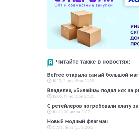
Читайте также в новостях:
Befree открыла самый большой маг
18:13, 2 декабря 2025
Владелец «Билайна» подал иск на р
15:05, 17 ноября 2020
С ретейлеров потребовали плату з
10:01, 28 июля 2017
Новый модный флагман
07:19, 18 августа 2015