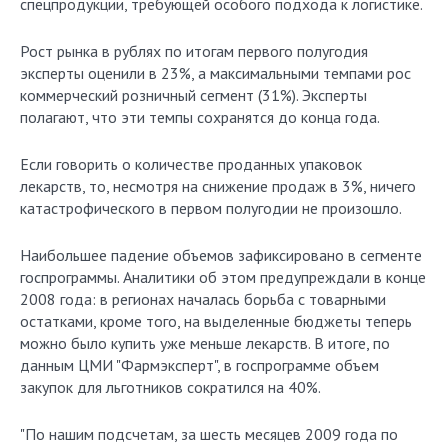
спецпродукции, требующей особого подхода к логистике.
Рост рынка в рублях по итогам первого полугодия
эксперты оценили в 23%, а максимальными темпами рос
коммерческий розничный сегмент (31%). Эксперты
полагают, что эти темпы сохранятся до конца года.
Если говорить о количестве проданных упаковок
лекарств, то, несмотря на снижение продаж в 3%, ничего
катастрофического в первом полугодии не произошло.
Наибольшее падение объемов зафиксировано в сегменте
госпрограммы. Аналитики об этом предупреждали в конце
2008 года: в регионах началась борьба с товарными
остатками, кроме того, на выделенные бюджеты теперь
можно было купить уже меньше лекарств. В итоге, по
данным ЦМИ "Фармэксперт", в госпрограмме объем
закупок для льготников сократился на 40%.
"По нашим подсчетам, за шесть месяцев 2009 года по