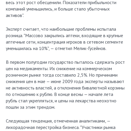
весь этот рост обесценили. Показатели прибыльности
компаний уменьшились, и больше стало убыточных
активов".
Эксперт считает, что наибольшие проблемы испытала
розница. "Массово закрылись аптеки, входящие в крупные
аптечные сети, концентрация игроков в сетевом сегменте
уменьшилась на 10%", — отметил Мелик-Гусейнов.
В первом полугодии государство пыталось сдержать рост
цен на медикаменты. Их снижение на коммерческом
розничном рынке тогда составило 2,5%. Но причинами
снижения цен в мае — июне 2009 года эксперты называют
не активность властей, а отклонения бивалютной корзины
по отношению к рублю. В конце весны — начале лета
рубль стал укрепляться, и цены на лекарства неохотно
пошли за этим трендом.
Следующая тенденция, отмеченная аналитиками, —
лихорадочная перестройка бизнеса. "Участники рынка