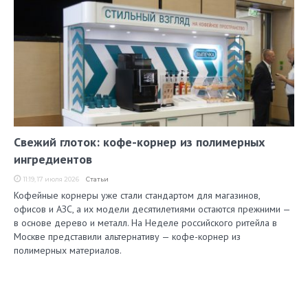
Свежий глоток: кофе-корнер из полимерных
ингредиентов
11:19, 17 июля 2026
Статьи
Кофейные корнеры уже стали стандартом для магазинов,
офисов и АЗС, а их модели десятилетиями остаются прежними —
в основе дерево и металл. На Неделе российского ритейла в
Москве представили альтернативу — кофе-корнер из
полимерных материалов.