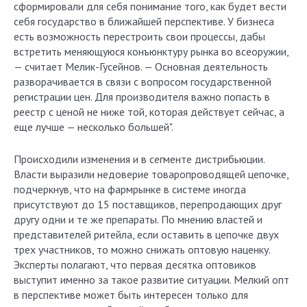
сформировали для себя понимание того, как будет вести
себя государство в ближайшей перспективе. У бизнеса
есть возможность перестроить свои процессы, дабы
встретить меняющуюся конъюнктуру рынка во всеоружии,
— считает Мелик-Гусейнов. — Основная деятельность
разворачивается в связи с вопросом государственной
регистрации цен. Для производителя важно попасть в
реестр с ценой не ниже той, которая действует сейчас, а
еще лучше — несколько большей".
Происходили изменения и в сегменте дистрибьюции.
Власти выразили недоверие товаропроводящей цепочке,
подчеркнув, что на фармрынке в системе иногда
присутствуют до 15 поставщиков, перепродающих друг
другу одни и те же препараты. По мнению властей и
представителей ритейла, если оставить в цепочке двух
трех участников, то можно снижать оптовую наценку.
Эксперты полагают, что первая десятка оптовиков
выступит именно за такое развитие ситуации. Мелкий опт
в перспективе может быть интересен только для