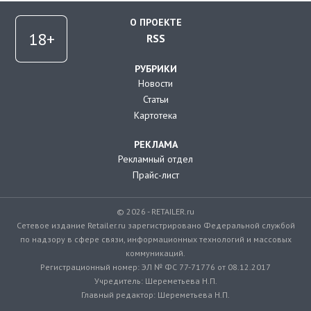
О ПРОЕКТЕ
RSS
РУБРИКИ
Новости
Статьи
Картотека
РЕКЛАМА
Рекламный отдел
Прайс-лист
© 2026 - RETAILER.ru
Сетевое издание Retailer.ru зарегистрировано Федеральной службой
по надзору в сфере связи, информационных технологий и массовых
коммуникаций.
Регистрационный номер: ЭЛ № ФС 77-71776 от 08.12.2017
Учредитель: Шереметьева Н.П.
Главный редактор: Шереметьева Н.П.