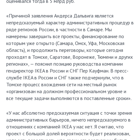
оценивался тогда в 5 млрд руб.
«Причиной заявления Андерса Дальвига является
непредсказуемый характер административных процедур в
ряде регионов России, в частности в Самаре. Мы
намерены завершить все проекты, финансирование по
которым уже открыто (Самара, Омск, Уфа, Московская
область), и продолжить переговоры, которые сегодня
проходят в Томске, Саратове, Воронеже, Тюмени и других
регионах», — пояснил позицию руководства компании
гендиректор IKEA в России и СНГ Пер Кауфман. В пресс-
службе IKEA в России и СНГ также подчеркнули, что в
Томске процесс вхождения сети на местный рынок
«организован на должном профессиональном уровне и
все текущие задачи выполняются в поставленные сроки».
«У нас абсолютно предсказуемая ситуация с точки зрения
административных барьеров, ничего непредсказуемого в
отношениях с компанией IКЕА у нас нет. Я считаю, что
проект с большой долей вероятности будет реализован,