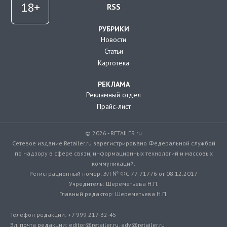
RSS
РУБРИКИ
Новости
Статьи
Картотека
РЕКЛАМА
Рекламный отдел
Прайс-лист
© 2026 - RETAILER.ru
Сетевое издание Retailer.ru зарегистрировано Федеральной службой
по надзору в сфере связи, информационных технологий и массовых
коммуникаций.
Регистрационный номер: ЭЛ № ФС 77-71776 от 08.12.2017
Учредитель: Шереметьева Н.П.
Главный редактор: Шереметьева Н.П.
Телефон редакции: +7 999 217-32-45
Эл. почта редакции: editor@retailer.ru, adv@retailer.ru