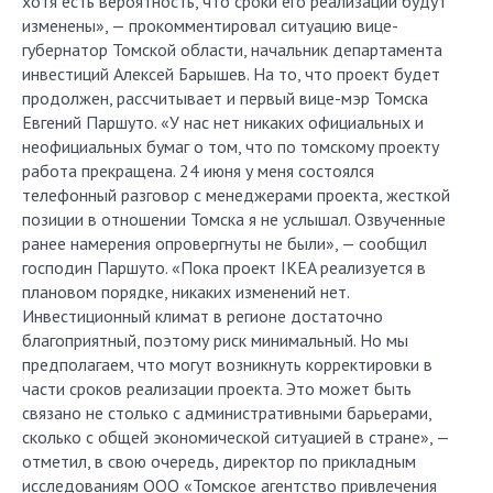
хотя есть вероятность, что сроки его реализации будут
изменены», — прокомментировал ситуацию вице-
губернатор Томской области, начальник департамента
инвестиций Алексей Барышев. На то, что проект будет
продолжен, рассчитывает и первый вице-мэр Томска
Евгений Паршуто. «У нас нет никаких официальных и
неофициальных бумаг о том, что по томскому проекту
работа прекращена. 24 июня у меня состоялся
телефонный разговор с менеджерами проекта, жесткой
позиции в отношении Томска я не услышал. Озвученные
ранее намерения опровергнуты не были», — сообщил
господин Паршуто. «Пока проект IKEA реализуется в
плановом порядке, никаких изменений нет.
Инвестиционный климат в регионе достаточно
благоприятный, поэтому риск минимальный. Но мы
предполагаем, что могут возникнуть корректировки в
части сроков реализации проекта. Это может быть
связано не столько с административными барьерами,
сколько с общей экономической ситуацией в стране», —
отметил, в свою очередь, директор по прикладным
исследованиям ООО «Томское агентство привлечения