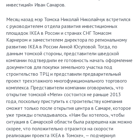
инвестиций» Иван Санаров.
Месяц назад мэр Томска Николай Николайчук встретился
с руководителем отдела развития инвестиционных
площадок IКЕА в России и странах СНГ Томасом
Карнером и заместителем директора по региональному
развитию IКЕА в России Анной Юсуповой. Тогда, по
данным томской стороны, представители шведской
компании подтвердили ее готовность начать оформление
документов для покупки земельного участка под
строительство ТРЦ и представили предварительный
проект трехэтажного многофункционального торгового
комплекса. Представители компании оговорились, что
открытие томской «Меги» состоится не раньше 2013
года, поскольку приступить к строительству компания
сможет только после открытия центра в Самаре, которое
уже трижды откладывалось. «Нам бы хотелось, чтобы
ситуация в Самарской области была разрешена как можно
скорее, что положительно отразится на скорости
реализации проекта IКЕА в Томске», — подчеркнул