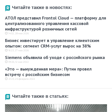
Читайте также в новостях:
АТОЛ представил Frontol Cloud — платформу для
централизованного управления кассовой
инфраструктурой розничных сетей
14:52, 28 мая 2026
Бизнес инвестирует в управление клиентским
опытом: сегмент CRM-услуг вырос на 38%
16:23, 27 мая 2026
Siemens объявила об уходе с российского рынка
09:26, 12 мая 2022
«Это — вынужденная мера»: Путин провел
встречу с российским бизнесом
21:23, 24 февраля 2022
Читайте также в статьях: