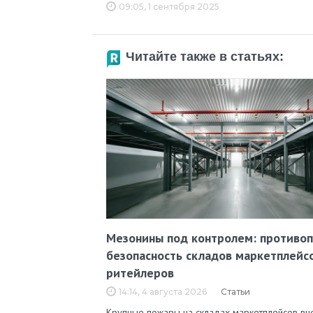
09:05, 1 сентября 2025
Читайте также в статьях:
Мезонины под контролем: противо
безопасность складов маркетплейс
ритейлеров
14:14, 4 августа 2026
Статьи
Крупные пожары на складах маркетплейсов вн