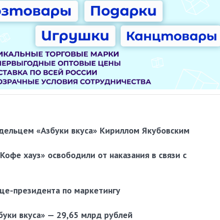
ладельцем «Азбуки вкуса» Кириллом Якубовским
Кофе хауз» освободили от наказания в связи с
ице-президента по маркетингу
буки вкуса» — 29,65 млрд рублей