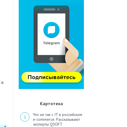
 в
Картотека
Что не так с IT в российском
e-commerce. Рассказывают
эксперты QSOFT