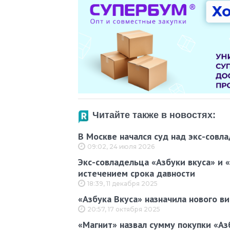
Читайте также в новостях:
В Москве начался суд над экс-сов
09:02, 24 июля 2026
Экс-совладельца «Азбуки вкуса» и «
истечением срока давности
18:39, 11 декабря 2025
«Азбука Вкуса» назначила нового в
20:57, 17 октября 2025
«Магнит» назвал сумму покупки «Аз