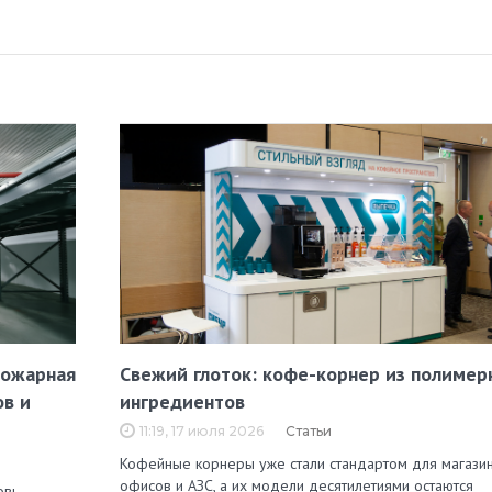
пожарная
Свежий глоток: кофе-корнер из полимер
ов и
ингредиентов
11:19, 17 июля 2026
Статьи
Кофейные корнеры уже стали стандартом для магазин
офисов и АЗС, а их модели десятилетиями остаются
овь