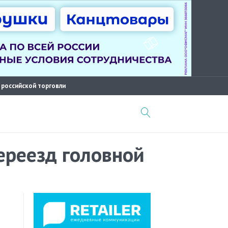
 российской торговли
ереезд головной