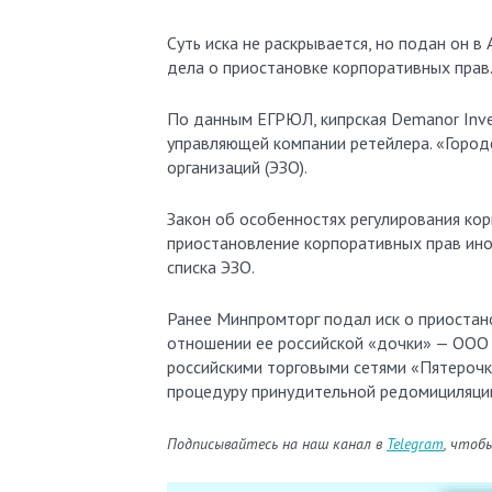
Суть иска не раскрывается, но подан он 
дела о приостановке корпоративных прав
По данным ЕГРЮЛ, кипрская Demanor Inv
управляющей компании ретейлера. «Город
организаций (ЭЗО).
Закон об особенностях регулирования ко
приостановление корпоративных прав ино
списка ЭЗО.
Ранее Минпромторг подал иск о приостано
отношении ее российской «дочки» — ООО 
российскими торговыми сетями «Пятерочка
процедуру принудительной редомициляци
Подписывайтесь на наш канал в
Telegram
, чтоб